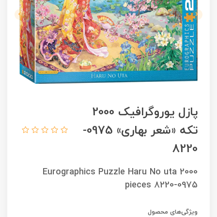
پازل یوروگرافیک 2000
تکه «شعر بهاری» 0975-
8220
Eurographics Puzzle Haru No uta 2000
pieces 8220-0975
ویژگی‌های محصول