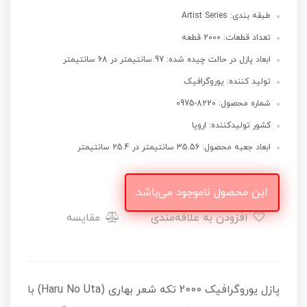
طبقه بندی: Artist Series
تعداد قطعات: 2000 قطعه
ابعاد پازل در حالت چیده شده: 97 سانتیمتر در 68 سانتیمتر
تولید کننده: یوروگرافیک
شماره محصول: 8220-0975
کشور تولیدکننده: اروپا
ابعاد جعبه محصول: 35.56 سانتیمتر در 25.4 سانتیمتر
این محصول ناموجود می‌باشد
افزودن به علاقه‌مندی
مقایسه
پازل یوروگرافیک 2000 تکه شعر بهاری (Haru No Uta) با