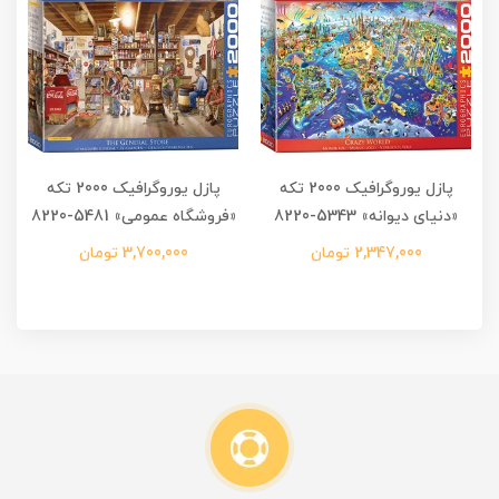
پازل یوروگرافیک 2000 تکه
پازل یوروگرافیک 2000 تکه
«دنیای دیوانه» 5343-8220
«فروشگاه عمومی» 5481-8220
2,347,000 تومان
3,700,000 تومان