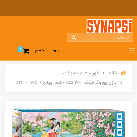
0
ورود
ثبت‌نام
خانه
فهرست محصولات
پازل یوروگرافیک 2000 تکه «شعر بهاری» 0975-8220