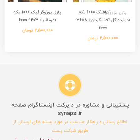
پازل یوروگرافیک 1000 تکه
پازل یوروگرافیک 1000 تکه
«دوازده گل آفتابگردان» 3688-
«مونالیزا» 1203-6000
6000
2,500,000 تومان
2,500,000 تومان
پشتیبانی و مشاوره در دایرکت اینستاگرام صفحه
synapsi.ir
اطلاع رسانی و راهکار مناسب در مورد بسته های ارسالی از
طریق شرکت پست