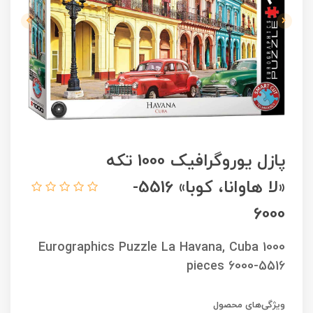
پازل یوروگرافیک 1000 تکه
«لا هاوانا، کوبا» 5516-
6000
Eurographics Puzzle La Havana, Cuba 1000
pieces 6000-5516
ویژگی‌های محصول