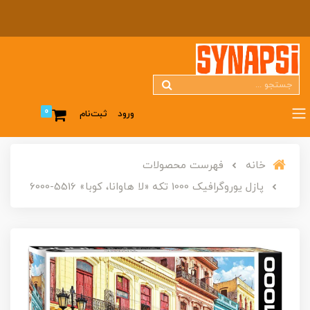
0
ورود
ثبت‌نام
خانه
فهرست محصولات
پازل یوروگرافیک 1000 تکه «لا هاوانا، کوبا» 5516-6000