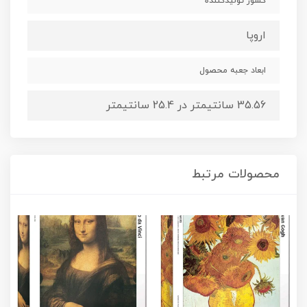
کشور تولیدکننده
اروپا
ابعاد جعبه محصول
35.56 سانتیمتر در 25.4 سانتیمتر
محصولات مرتبط