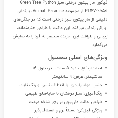
فیگور مار پیتون درختی سبز Green Tree Python
PL127-2555 از مجموعه Animal Paradise، بازنمایی
دقیقی از مار پیتون سبز درختی است که در جنگل‌های
بارانی زندگی می‌کند. این ماکت با طراحی هنرمندانه،
زیبایی و ظرافت این خزنده منحصر به فرد را به نمایش
می‌گذارد.
ویژگی‌های اصلی محصول
ابعاد: ارتفاع: حدود 5 سانتیمتر، طول: 14
سانتیمتر، عرض: 9 سانتیمتر
جنس: مواد پلیمری با انعطاف نسبی و رنگ ثابت
رنگ‌آمیزی: سبز درخشان با سایه‌های طبیعی
طراحی: حالت مارپیچی بر روی شاخه درخت
ویژگی فیزیکی: نسبتاً نرم و انعطاف‌پذیر