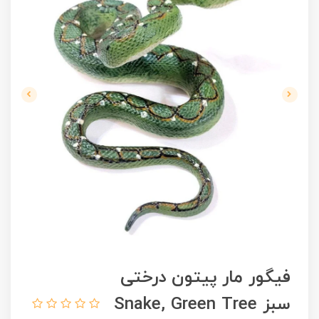
فیگور مار پیتون درختی
سبز Snake, Green Tree