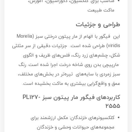
مناسب برای: کلکسیون، دکوراسیون، آموزش،
ماکت طبیعت
طراحی و جزئیات
این فیگور با الهام از مار پیتون درختی سبز (Morelia
viridis) طراحی شده است. جزئیات دقیقی از سر مثلثی
شکل، چشم‌های زرد رنگ، فلس‌های ظریف و الگوی
مارپیچی بدن روی شاخه درخت اجرا شده است. رنگ
سبز زمردی با سایه‌های تیره‌تر در بخش‌های مختلف،
عمق و واقع‌گرایی بیشتری به ماکت بخشیده است.
کاربردهای فیگور مار پیتون سبز PL127-
2555
کلکسیونرهای خزندگان: مکمل ارزشمند برای
مجموعه‌های حیوانات وحشی و خزندگان