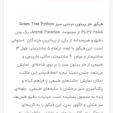
فیگور مار پیتون درختی سبز
Green Tree Python
PL127-2555 از مجموعه Animal Paradise، یک مدل
دقیق و هنرمندانه از یکی از زیباترین خزندگان استوایی
است. این فیگور با ابعاد ارتفاع 5 سانتیمتر، طول 14
سانتیمتر و عرض 9 سانتیمتر، حالتی مارپیچی و
طبیعی از مار پیتون سبز را بر روی شاخه‌ای نمایش
می‌دهد. جنس نسبتاً نرم و انعطاف‌پذیر این ماکت،
امکان نمایش حالت‌های طبیعی را فراهم کرده و
رنگ‌آمیزی سبز درخشان با سایه‌های طبیعی، جلوه‌ای
زنده به محصول بخشیده است. جزئیات دقیق فلس‌ها،
سر مثلثی و الگوی بدن، این فیگور را به گزینه‌ای