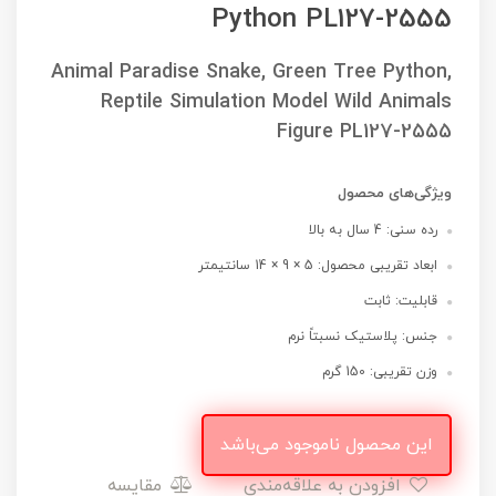
Python PL127-2555
Animal Paradise Snake, Green Tree Python,
Reptile Simulation Model Wild Animals
Figure PL127-2555
ویژگی‌های محصول
رده سنی: 4 سال به بالا
ابعاد تقریبی محصول: 5 × 9 × 14 سانتیمتر
قابلیت: ثابت
جنس: پلاستیک نسبتاً نرم
وزن تقریبی: 150 گرم
این محصول ناموجود می‌باشد
افزودن به علاقه‌مندی
مقایسه