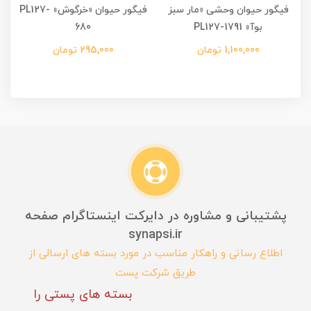
فیگور حیوان وحشی «مار سبز
فیگور حیوان «خرگوش» PL127-
بوآ» PL127-1791
680
1,100,000 تومان
295,000 تومان
پشتیبانی و مشاوره در دایرکت اینستاگرام صفحه
synapsi.ir
اطلاع رسانی و راهکار مناسب در مورد بسته های ارسالی از
طریق شرکت پست
بسته های پستی را