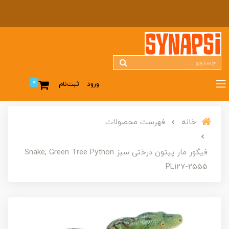
0
ورود
ثبت‌نام
خانه
فهرست محصولات
فیگور مار پیتون درختی سبز Snake, Green Tree Python
PL127-2555