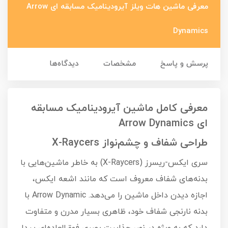
معرفی ماشین هات ویلز آیرودینامیک مسابقه ای Arrow
Dynamics
پرسش و پاسخ
مشخصات
دیدگاه‌ها
معرفی کامل ماشین آیرودینامیک مسابقه
ای Arrow Dynamics
طراحی شفاف و چشم‌نواز X-Raycers
سری ایکس-ریسرز (X-Raycers) به خاطر ماشین‌هایی با
بدنه‌های شفاف معروف است که مانند اشعه ایکس،
اجازه دیدن داخل ماشین را می‌دهد. Arrow Dynamic با
بدنه نارنجی شفاف خود، ظاهری بسیار مدرن و متفاوت
دارد که به ویژه در نور، جذابیت بصری فوق‌العاده‌ای پیدا