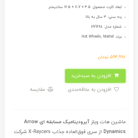
ابعاد کارت محصول: 3.5 × 11.7 × 16.5 سانتیمتر
رده سنی: 3 سال به بالا
شماره مدل: HYX98
برند: Hot Wheels, Mattel
594,998
تومان
افزودن به سبدخرید
افزودن به علاقه‌مندی
مقایسه
ماشین هات ویلز
آیرودینامیک مسابقه ای
Arrow
Dynamics
از سری فوق‌العاده جذاب X-Raycers شرکت