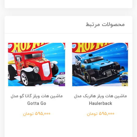
محصولات مرتبط
ماشین هات ویلز هالربک مدل
ماشین هات ویلز گاتا گو مدل
Gotta Go
Haulerback
595,000 تومان
595,000 تومان