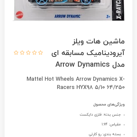
ماشین هات ویلز
آیرودینامیک مسابقه ای
مدل Arrow Dynamics
Mattel Hot Wheels Arrow Dynamics X-
Racers HYX98 5/10 64/250
ویژگی‌های محصول
جنس بدنه: فلزی دایکست
مقیاس: 1:64
بسته بندی: رو کارتی