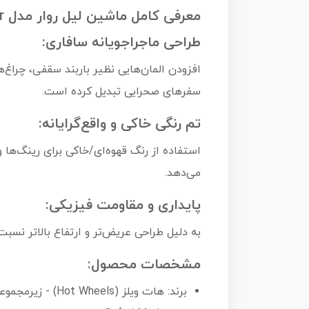
معرفی کامل ماشین لیل روار مدل LiL Roar
طراحی ماجراجویانه سافاری:
افزودن المان‌هایی نظیر باربند سقفی، چراغ‌
سفرهای صحرایی تبدیل کرده است.
تم رنگی خاکی و واقع‌گرایانه:
استفاده از رنگ قهوه‌ای/خاکی برای رینگ‌ه
می‌دهد.
پایداری و مقاومت فیزیکی:
به دلیل طراحی عریض‌تر و ارتفاع بالاتر نسب
مشخصات محصول:
برند: هات ویلز (Hot Wheels) - زیرمجموعه شرکت Mattel