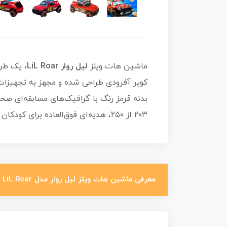
ماشین هات ویلز
لیل روار LiL Roar
کوپر آفرودی طراحی شده و مجهز به تجهیزات ک
بدنه قرمز رنگ با گرافیک‌های مسابقه‌ای 
۲۰۳ از ۲۵۰، هدیه‌ای فوق‌العاده برای کودکان و علاقه‌مندان به ماشین‌های سبک سافاری و آفرود است.
معرفی ماشین هات ویلز لیل روار مدل LiL Roar