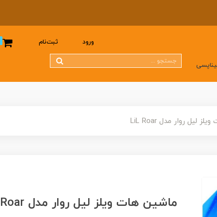
0
ورود
ثبت‌نام
یناپسی
 لیل روار مدل LiL Roar
ماشین هات ویلز لیل روار مدل LiL Roar