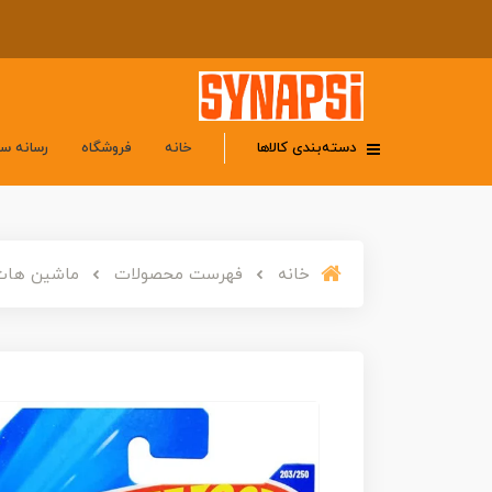
دسته‌بندی کالاها
خانه
فروشگاه
رسانه س
خانه
فهرست محصولات
ماشین هات ویلز