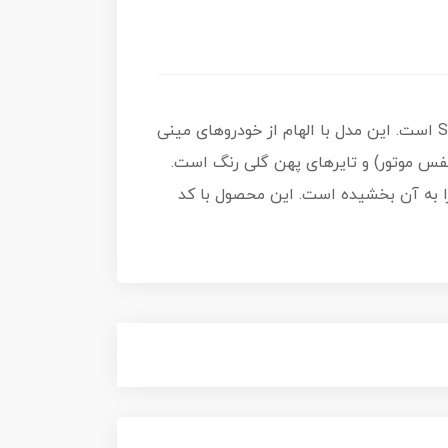
، یک طراحی فانتزی و بسیار جذاب از هات ویلز در سری خلاقانه Safari Mode است. این مدل با الهام از خودروهای مینی
تنفس موتور) و تایرهای پهن گلی رنگ است.
 به آن بخشیده است. این محصول با کد