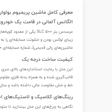
معرفی کامل ماشین پریمیوم بولوار مرسدس بنز 500 SLC رالی  Rallye
الگانس آلمانی در قامت یک خودروی
مرسدس بنز 500 SLC یکی ا
زیبای لوکس بودن و خشونت مسابقه‌ای را ب
ماشین‌های رالی قدیمی)، شماره مسابقه‌ای 80 و گل‌پخش‌کن‌های شبیه‌سازی شده، این ماکت را از سایر مدل‌ها متمایز می‌کند.
کیفیت ساخت درجه یک
قالب‌گیری شده و به همراه بدنه فلزی مقاوم،
خط و خش مقاومت عالی داشته باشد و سال‌ه
رینگ‌های کلاسیک و لاستیک‌های 
نگاهی به چرخ‌های این مدل بیندازید تا متوجه