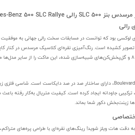
80Mercedes-Benz 500 SLC
 رالی
ز معدود کوپه‌های لوکسی بود که توانست در مسابقات سخت رالی جهانی به موف
ه تصویر کشیده است. رنگ‌آمیزی نقره‌ای کلاسیک مرسدس در کنار
این مدل با رعایت استانداردهای بالای سری Boulevard، دارای ساختار صد در صد دایکا
 ترکیبی جاودانه ایجاد کرده است. کیفیت متریال به‌کار رفته باعث م
ا زینت‌بخش دکور شما بماند.
اختصاصی
 دقت هات ویلز شوید! رینگ‌های نقره‌ای با طراحی پره‌های متراکم، ک