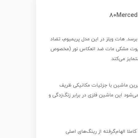
قیت برسد. هات ویلز در این مدل پریمیوم، تضاد
 کاپوت مشکی مات ضد انعکاس نور (مخصوص
ست است. شاسی فلزی زیرین ماشین با جزئیات مکانیکی ظریف
ی‌شود این ماشین فلزی در برابر زنگ‌زدگی و
املا الهام‌گرفته از رینگ‌های اصلی