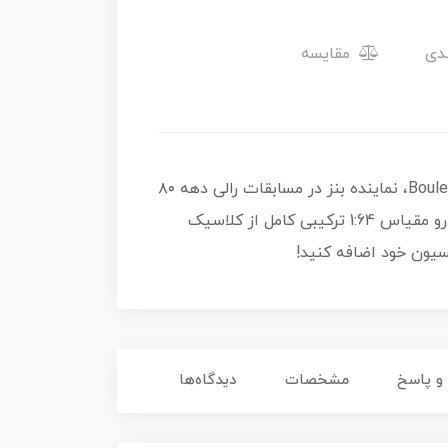
مقایسه
از سری Boulevard، نماینده بنز در مسابقات رالی دهه ۸۰
است. با بدنه نقره‌ای متالیک، کاپوت مشکی، شاسی تمام فلزی و لاستیک‌های ریل رایدرز (Real Riders)، این خودرو مقیاس 1:64 ترکیبی کامل از کلاسیک
 پاسخ
مشخصات
دیدگاه‌ها