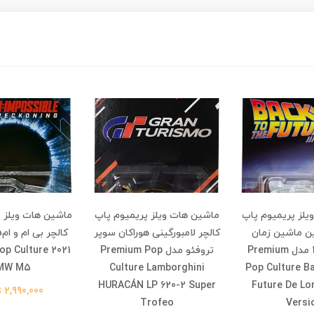
یلز پریمیوم پاپ
ماشین هات ویلز پریمیوم پاپ
ماشین هات ویلز پ
ین ماشین زمان
کالچر لامبورگینی هوراکان سوپر
نسخه 1955 مدل Premium
تروفئو مدل Premium Pop
p Culture 2021
MW M5
Culture Lamborghini
Pop Culture B
HURACÁN LP 620-2 Super
Future De Lo
2,990,000 تومان
Trofeo
Versi