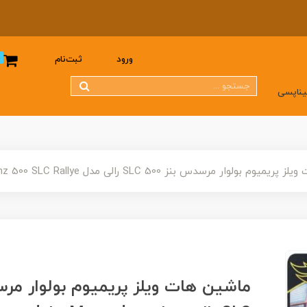
0
ورود
ثبت‌نام
یناپسی
ار مرسدس بنز 500 SLC رالی مدل Premium Boulevard 80 Mercedes-Benz 500 SLC Rallye