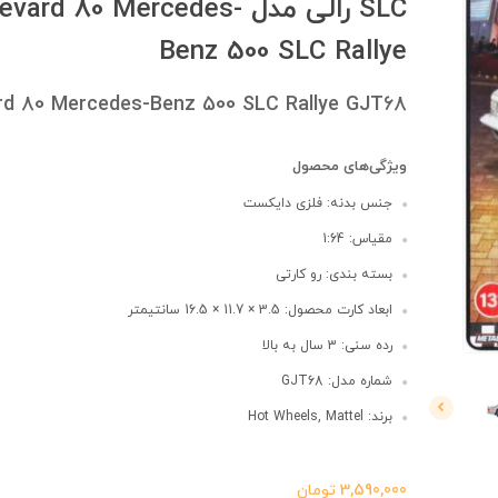
SLC رالی مدل d 80 Mercedes
Benz 500 SLC Rallye
rd 80 Mercedes-Benz 500 SLC Rallye GJT68
ویژگی‌های محصول
جنس بدنه: فلزی دایکست
مقیاس: 1:64
بسته بندی: رو کارتی
ابعاد کارت محصول: 3.5 × 11.7 × 16.5 سانتیمتر
رده سنی: 3 سال به بالا
شماره مدل: GJT68
برند: Hot Wheels, Mattel
3,590,000
تومان