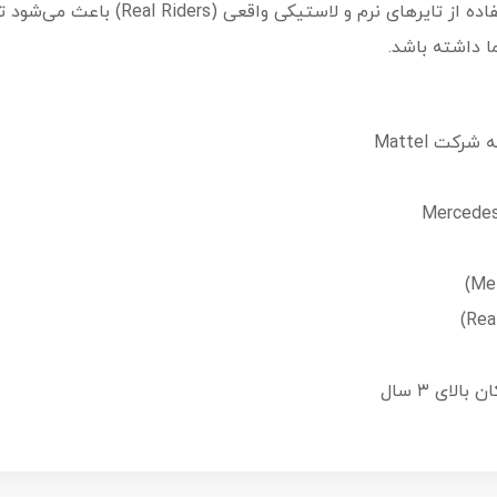
مرسدس بنز در دهه ۸۰ میلادی هستند. استفا
ا داشته باشد.
لای ۳ سال