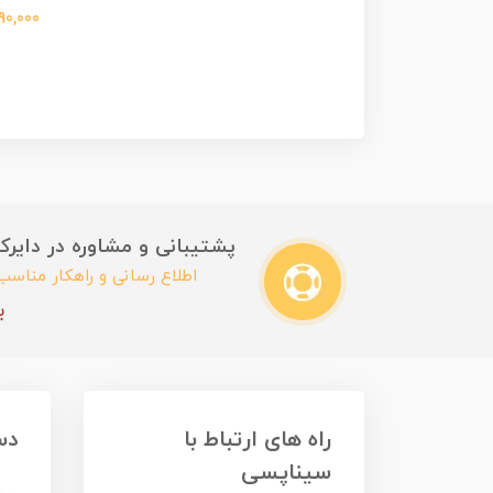
3,590,000
پشتیبانی و مشاوره در دایرکت این
اطلاع رسانی و راهکار مناس
ب
راه های ارتباط با
دس
سیناپسی