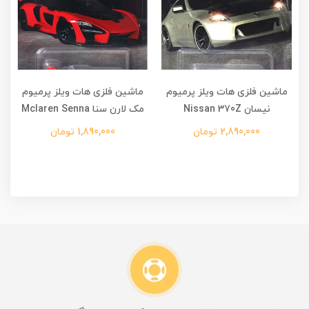
ماشین فلزی هات ویلز پرمیوم
ماشین فلزی هات ویلز پرمیوم
نیسان Nissan 370Z
مک لارن سنا Mclaren Senna
2,890,000 تومان
1,890,000 تومان