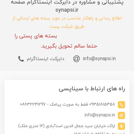
پشتیبانی و مشاوره در دایرکت اینستاگرام صفحه
synapsi.ir
اطلاع رسانی و راهکار مناسب در مورد بسته های ارسالی از
طریق شرکت پست
بسته های پستی را
حتما سالم تحویل بگیرید.
info@synapsi.in
دایرکت اینستاگرام
راه های ارتباط با سیناپسی
09351815358 فقط به صورت پیامک - 08632241297
info@synapsi.in
اراک، خیابان سید جمال الدین اسدآبادی (12 متری ملک)
نرسیده به تقاطع خیابان امام