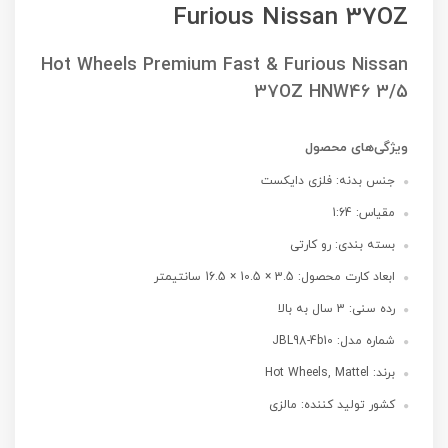
Furious Nissan 37OZ
Hot Wheels Premium Fast & Furious Nissan
37OZ HNW46 3/5
ویژگی‌های محصول
جنس بدنه: فلزی دایکست
مقیاس: 1:64
بسته بندی: رو کارتی
ابعاد کارت محصول: 3.5 × 10.5 × 16.5 سانتیمتر
رده سنی: 3 سال به بالا
شماره مدل: JBL98-4b10
برند: Hot Wheels, Mattel
کشور تولید کننده: مالزی