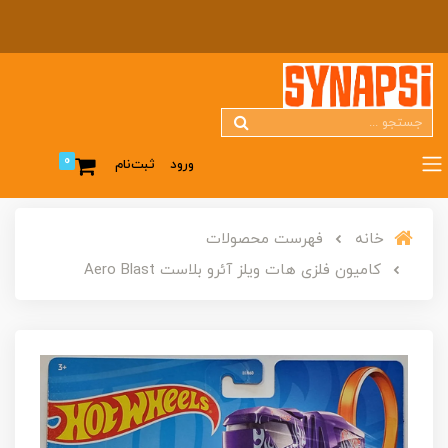
0
ورود
ثبت‌نام
خانه
فهرست محصولات
کامیون فلزی هات ویلز آئرو بلاست Aero Blast