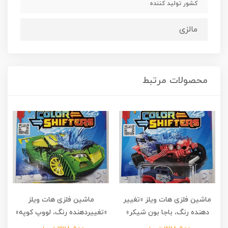
کشور تولید کننده
مالزی
محصولات مرتبط
ماشین فلزی هات ویلز «تغییر
ماشین فلزی هات ویلز
دهنده رنگ، باجا بون شیکر»
«تغییردهنده رنگ، لووپ کوپه»