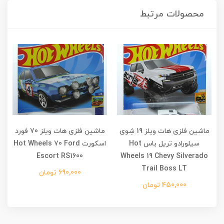
محصولات مرتبط
ماشین فلزی هات ویلز 19 شِوی
ماشین فلزی هات ویلز 70 فورد
سیلورادو تریل باس Hot
اسکورت Hot Wheels 70 Ford
Escort RS1600
Wheels 19 Chevy Silverado
Trail Boss LT
690,000 تومان
450,000 تومان