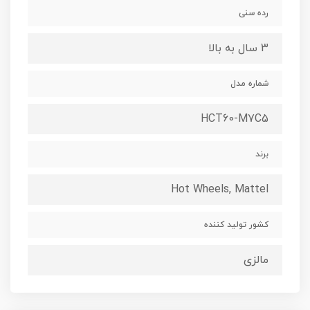
رده سنی
3 سال به بالا
شماره مدل
HCT60-M7C5
برند
Hot Wheels, Mattel
کشور تولید کننده
مالزی