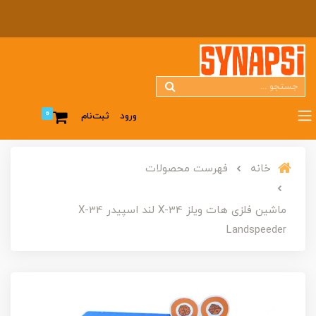
0
ورود
ثبت‌نام
خانه
فهرست محصولات
ماشین فلزی هات ویلز X-34 لند اسپیدر X-34
Landspeeder