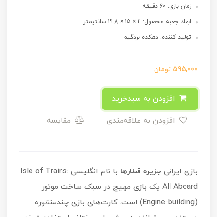
زمان بازی: 60 دقیقه
ابعاد جعبه محصول: 4 × 15 × 19.8 سانتیمتر
تولید کننده: دهکده بردگیم
595,000
تومان
افزودن به سبدخرید
افزودن به علاقه‌مندی
مقایسه
بازی ایرانی
جزیره قطارها
با نام انگلیسی Isle of Trains:
All Aboard یک بازی مهیج در سبک ساخت موتور
(Engine-building) است. کارت‌های بازی چندمنظوره