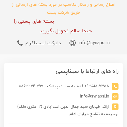
اطلاع رسانی و راهکار مناسب در مورد بسته های ارسالی از
طریق شرکت پست
بسته های پستی را
حتما سالم تحویل بگیرید.
info@synapsi.in
دایرکت اینستاگرام
راه های ارتباط با سیناپسی
09351815358 فقط به صورت پیامک - 08632241297
info@synapsi.in
اراک، خیابان سید جمال الدین اسدآبادی (12 متری ملک)
نرسیده به تقاطع خیابان امام