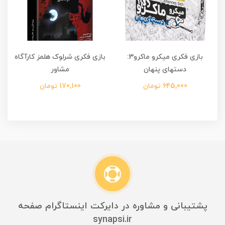
بازی فکری میکرو ماکرو3:
بازی فکری شرلوک هلمز کارآگاه
دستهای پنهان
مشاور
645,000 تومان
170,100 تومان
پشتیبانی و مشاوره در دایرکت اینستاگرام صفحه
synapsi.ir