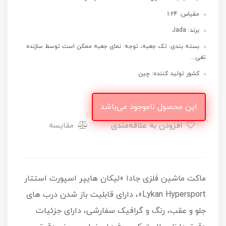
مقیاس: 1:24
برند: Jada
بسته بندی: تک جعبه، توجه: نمای جعبه ممکن است توسط سازنده
تغی...
کشور تولید کننده: چین
این محصول ناموجود می‌باشد
افزودن به علاقه‌مندی
مقایسه
ماکت ماشین فلزی جادا «لیکان هایپر اسپورت استتار
Lykan Hypersport»، دارای قابلیت باز شدن درب های
جلو و عقب، رنگ و گرافیک سفارشی، دارای جزئیات