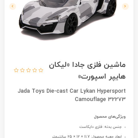
ماشین فلزی جادا «لیکان
هایپر اسپورت»
Jada Toys Die-cast Car Lykan Hypersport
Camouflage 32273
ویژگی‌های محصول
جنس بدنه: فلزی دایکاست
ابعاد جعبه محصول: 11.7 × 12 × 25 سانتیمتر