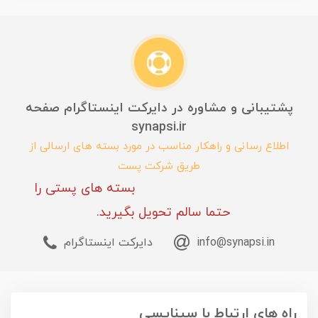
پشتیبانی و مشاوره در دایرکت اینستاگرام صفحه
synapsi.ir
اطلاع رسانی و راهکار مناسب در مورد بسته های ارسالی از
طریق شرکت پست
بسته های پستی را
حتما سالم تحویل بگیرید.
info@synapsi.in
دایرکت اینستاگرام
راه های ارتباط با سیناپسی