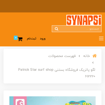
0
ورود
ثبت‌نام
خانه
فهرست محصولات
لگو پاتریک فروشگاه بستنی Patrick Star surf shop
612220