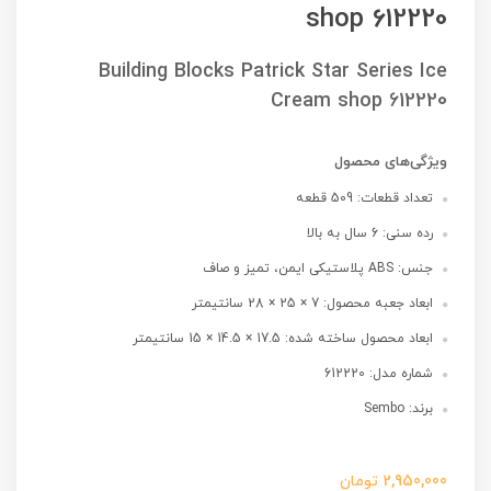
shop 612220
Building Blocks Patrick Star Series Ice
Cream shop 612220
ویژگی‌های محصول
تعداد قطعات: 509 قطعه
رده سنی: 6 سال به بالا
جنس: ABS پلاستیکی ایمن، تمیز و صاف
ابعاد جعبه محصول: 7 × 25 × 28 سانتیمتر
ابعاد محصول ساخته شده: 17.5 × 14.5 × 15 سانتیمتر
شماره مدل: 612220
برند: Sembo
2,950,000
تومان