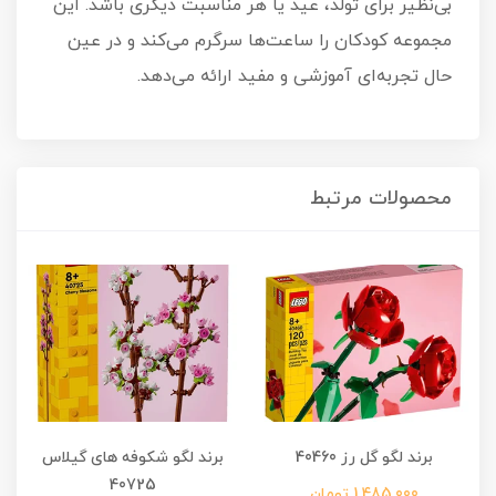
بی‌نظیر برای تولد، عید یا هر مناسبت دیگری باشد. این
مجموعه کودکان را ساعت‌ها سرگرم می‌کند و در عین
حال تجربه‌ای آموزشی و مفید ارائه می‌دهد.
محصولات مرتبط
برند لگو گل رز 40460
برند لگو شکوفه های گیلاس
40725
1,485,000 تومان