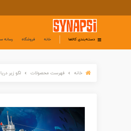
دسته‌بندی کالاها
خانه
فروشگاه
رسانه س
خانه
فهرست محصولات
لگو زیر دریایی آلمانی یو بو