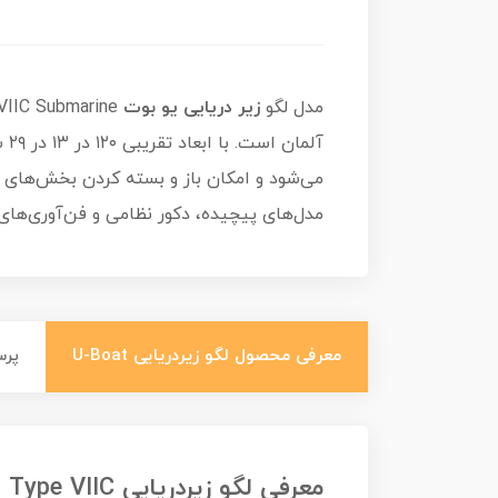
مدل لگو
زیر دریایی یو بوت
آل
می‌شود و امکان باز و بسته کردن بخش‌های ک
مدل‌های پیچیده، دکور نظامی و فن‌آوری‌ها
معرفی محصول لگو زیردریایی U-Boat
پرس
معرفی لگو زیردریایی Panlos U-Boat Type VIIC