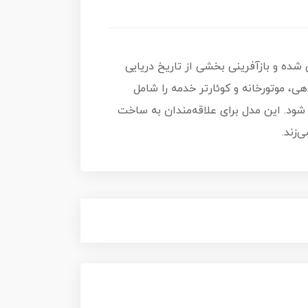
Panlos – شماره ۶۲۸۰۱۱، با بیش از ۶۱۰۰ قطعه طراحی شده و بازآفرینی بخشی از تاریخ دریایی
دیو، بخش فرماندهی، موتورخانه و کوئارتر خدمه را شامل
شود. این مدل برای علاقه‌مندان به ساخت
‌زند.