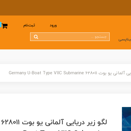
0
ورود
ثبت‌نام
یناپسی
ت 628011 Germany U-Boat Type VIIC Submarine