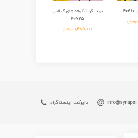
40
برند لگو شکوفه های گیلاس
برند لگو «استار وارز، 
40725
دزدان طرد شده» 75346
1,485,000 تومان
5,280,000 تومان
info@synapsi.
دایرکت اینستاگرام