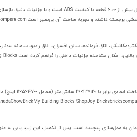
 و تجربه ساخت آن بی‌نظیر است.My Building Blocks Shopbrickscompare.com
رومکانیکی، اتاق فرمانده، سالن افسران، اتاق رادیو، سامانه سونار، 
می‌شود. قابلیت جدا شدن بخش‌
ن به مدل‌سازی پیچیده است. پس از تکمیل، این زیردریایی به عنوا