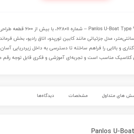
 U-Boat Type VIIC Submarine
مان است. با ابعاد تقریبی ۱۲۰ در ۱۳ در ۲۹ سانتی‌متر، مدل جزئیاتی مانند کابین تورپدو، اتاق را
ناری و بالایی را فراهم ساخته تا دسترسی به داخل زیردریایی آسان 
ی کلاسیک مناسب است و تجربه‌ای آموزشی و فکری قابل توجه رقم می
ش های متداول
مشخصات
دیدگاه‌ها