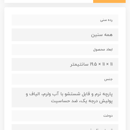
رده سنی
همه سنین
ابعاد محصول
11 × 11 × 19.5 سانتیمتر
جنس
پارچه نرم و قابل شستشو با آب ولرم، الیاف و
پولیش درجه یک، ضد حساسیت
دوخت