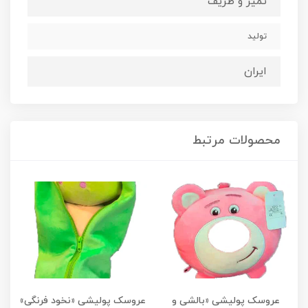
تمیز و ظریف
تولید
ایران
محصولات مرتبط
عروسک پولیشی «بالشی و
عروسک پولیشی «نخود فرنگی»