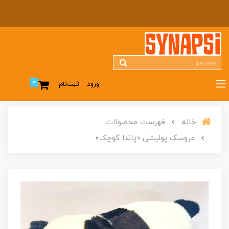
0
ورود
ثبت‌نام
خانه
فهرست محصولات
عروسک پولیشی «پاندا کوچک»