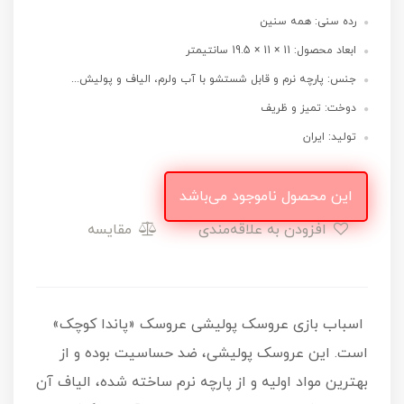
رده سنی: همه سنین
ابعاد محصول: 11 × 11 × 19.5 سانتیمتر
جنس: پارچه نرم و قابل شستشو با آب ولرم، الیاف و پولیش...
دوخت: تمیز و ظریف
تولید: ایران
این محصول ناموجود می‌باشد
افزودن به علاقه‌مندی
مقایسه
اسباب بازی عروسک پولیشی عروسک «پاندا کوچک»
است. این عروسک‌ پولیشی، ضد حساسیت بوده و از
بهترین مواد اولیه و از پارچه نرم ساخته شده، الیاف آن