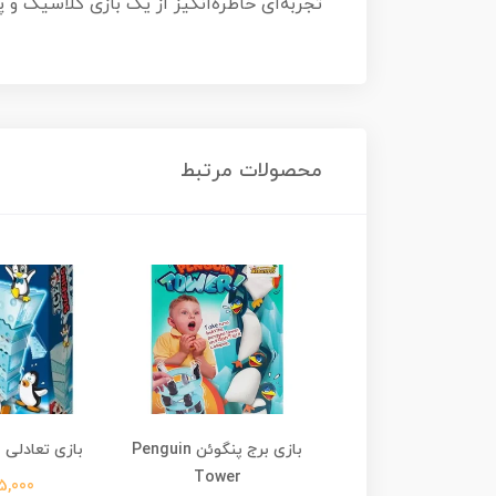
تجربه‌ای خاطره‌انگیز از یک بازی کلاسیک و 
محصولات مرتبط
بازی برج پنیر Cheese Stack
بازی برج پنگوئن Penguin
بازی تعادلی یخ tacking
Tower
Game
595,000 