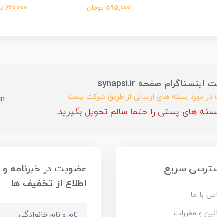
595,000 تومان
660,000 تومان
ستاگرام صفحه synapsi.ir
ب در مورد بسته های ارسالی از طریق شرکت پست
in
سته های پستی را حتما سالم تحویل بگیرید.
ترسی سریع
عضویت در خبرنامه و
اطلاع از تخفیف ها
س با ما
نین و مقررات