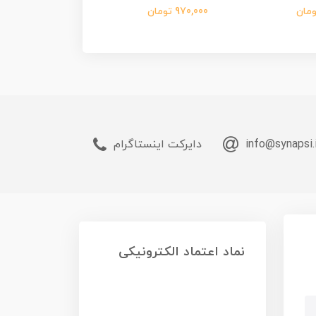
970,000 تومان
345,000 تومان
info@synapsi.
دایرکت اینستاگرام
نماد اعتماد الکترونیکی