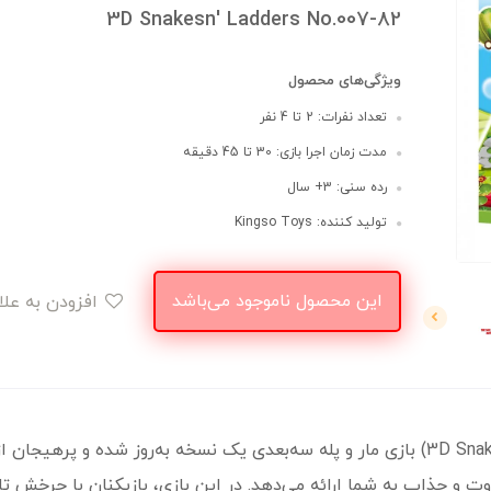
3D Snakesn' Ladders No.007-82
ویژگی‌های محصول
تعداد نفرات: 2 تا 4 نفر
مدت زمان اجرا بازی: 30 تا 45 دقیقه
رده سنی: 3+ سال
تولید کننده: Kingso Toys
این محصول ناموجود می‌باشد
افزودن به علاقه‌مندی
بزرگ (3D Snakes & Ladders) بازی مار و پله سه‌بعدی یک نسخه به‌روز شده و
وت و جذاب به شما ارائه می‌دهد. در این بازی، بازیکنان با چرخش 