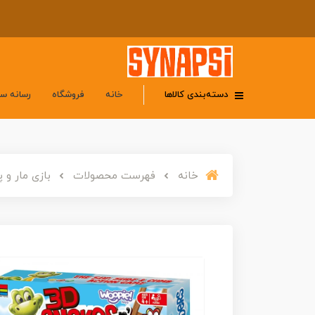
دسته‌بندی کالاها
خانه
فروشگاه
رسانه س
خانه
فهرست محصولات
بازی مار و پله 3 بعدی بزرگ ' Ladders