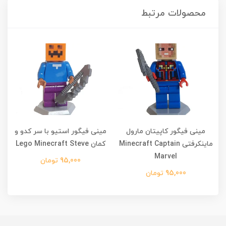
محصولات مرتبط
مینی فیگور کاپیتان مارول
مینی فیگور استیو با سر کدو و
م
ماینکرفتی Minecraft Captain
کمان Lego Minecraft Steve
Marvel
95,000 تومان
95,000 تومان