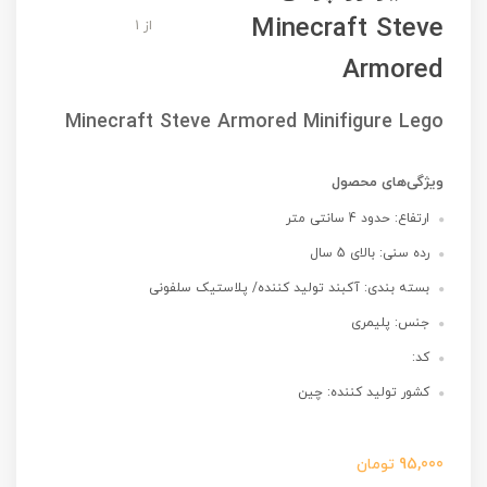
Minecraft Steve
از 1
Armored
Minecraft Steve Armored Minifigure Lego
ویژگی‌های محصول
ارتفاع: حدود 4 سانتی متر
رده سنی: بالای 5 سال
بسته بندی: آکبند تولید کننده/ پلاستیک سلفونی
جنس: پلیمری
کد:
کشور تولید کننده: چین
95,000
تومان