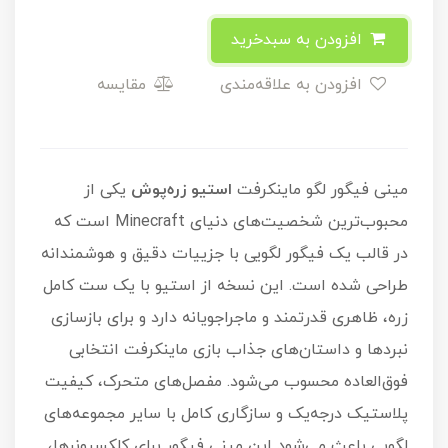
افزودن به سبدخرید
افزودن به علاقه‌مندی
مقایسه
مینی فیگور لگو ماینکرفت
استیو زره‌پوش
یکی از
محبوب‌ترین شخصیت‌های دنیای Minecraft است که
در قالب یک فیگور لگویی با جزییات دقیق و هوشمندانه
طراحی شده است. این نسخه از استیو با یک ست کامل
زره، ظاهری قدرتمند و ماجراجویانه دارد و برای بازسازی
نبردها و داستان‌های جذاب بازی ماینکرفت انتخابی
فوق‌العاده محسوب می‌شود. مفصل‌های متحرک، کیفیت
پلاستیک درجه‌یک و سازگاری کامل با سایر مجموعه‌های
لگویی باعث می‌شود این مینی فیگور برای کلکسیونرها،