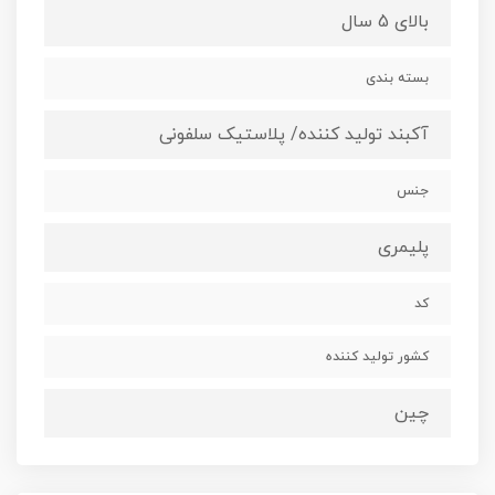
بالای 5 سال
بسته بندی
آکبند تولید کننده/ پلاستیک سلفونی
جنس
پلیمری
کد
کشور تولید کننده
چین