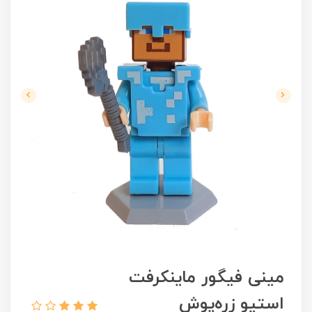
مینی فیگور ماینکرفت
استیو زره‌پوش