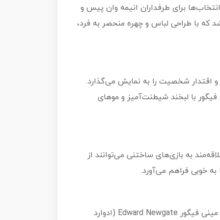
 یکی از بهترین انتخاب‌ها برای طرفداران انیمه وان پیس و
د که با طراحی لباس و چهره منحصر به فرد،
 اقتدار شخصیت را به نمایش می‌گذارد.
فیگور با لبخند شیطنت‌آمیز و موهای
قه‌مند به بازی‌های ساختنی می‌توانند از
ه خوبی فراهم می‌آورد.
اگر به دنبال یک فیگور با کیفیت، طراحی منحصر به فرد و الهام‌گرفته از شخصیت‌های ماجراجویی انیمه هستید، مینی فیگور Edward Newgate (ادوارد