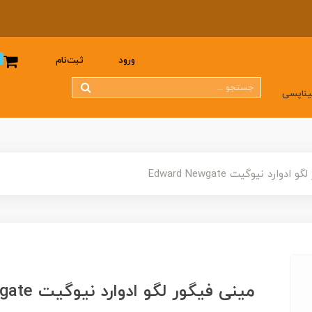
0
ورود
ثبت‌نام
یناپسی
دوارد نیوگیت Edward Newgate
مینی فیگور لگو ادوارد نیوگیت Edward Newgate