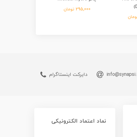
Myers
295,000 تومان
245,000 تومان
info@synapsi.
دایرکت اینستاگرام
نماد اعتماد الکترونیکی