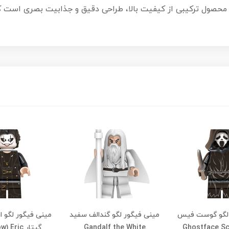
 محصول ترکیبی از کیفیت بالا، طراحی دقیق و جذابیت بصری است ک
لگو گوست‌ فیس
مینی فیگور لگو گندالف سفید
مینی فیگور لگو ار
Gandalf the White
گیتار Eric