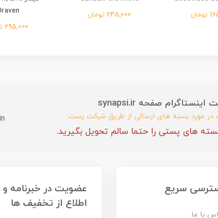
Draven)
ومان
245,000 تومان
295,000 تومان
ستاگرام صفحه synapsi.ir
ب در مورد بسته های ارسالی از طریق شرکت پست
in
سته های پستی را حتما سالم تحویل بگیرید.
ترسی سریع
عضویت در خبرنامه و
اطلاع از تخفیف ها
س با ما