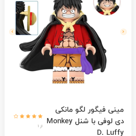
مینی فیگور لگو مانکی
دی لوفی با شنل Monkey
از 1
D. Luffy