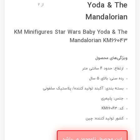
Yoda & The
از 2
Mandalorian
KM Minifigures Star Wars Baby Yoda & The
Mandalorian KM66043
ویژگی‌های محصول
ارتفاع: حدود 4 سانتی متر
رده سنی: بالای 5 سال
بسته بندی: آکبند تولید کننده/ پلاستیک سلفونی
جنس: پلیمری
کد: KM66043
کشور تولید کننده: چین
این محصول ناموجود می‌باشد