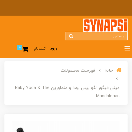
0
ورود
ثبت‌نام
خانه
فهرست محصولات
مینی فیگور لگو بیبی یودا و مندلورین Baby Yoda & The
Mandalorian