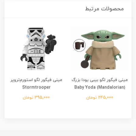
محصولات مرتبط
مینی فیگور لگو بیبی یودا بزرگ
مینی فیگور لگو استورم‌تروپر
Stormtrooper
Baby Yoda (Mandalorian)
245,000 تومان
395,000 تومان