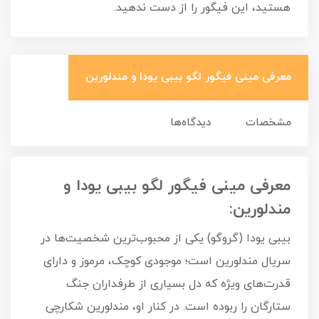
هستید، این فیگور را از دست ندهید.
معرفی مینی فیگور لگو بیبی یودا و مندلورین
مشخصات
دیدگاه‌ها
معرفی مینی فیگور لگو بیبی یودا و
مندلورین:
بیبی یودا (گروگو) یکی از محبوب‌ترین شخصیت‌ها در
سریال مندلورین است؛ موجودی کوچک، مرموز و دارای
قدرت‌های ویژه که دل بسیاری از طرفداران جنگ
ستارگان را ربوده است. در کنار او، مندلورین شکارچی