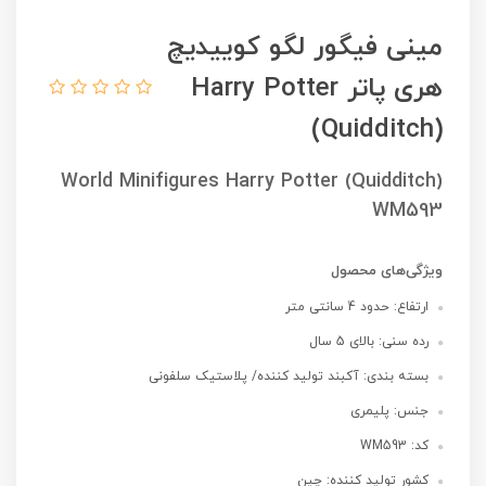
مینی فیگور لگو کوییدیچ
هری پاتر Harry Potter
(Quidditch)
World Minifigures Harry Potter (Quidditch)
WM593
ویژگی‌های محصول
ارتفاع: حدود 4 سانتی متر
رده سنی: بالای 5 سال
بسته بندی: آکبند تولید کننده/ پلاستیک سلفونی
جنس: پلیمری
کد: WM593
کشور تولید کننده: چین