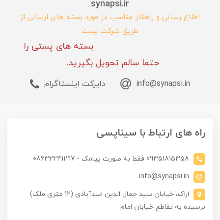
synapsi.ir
اطلاع رسانی و راهکار مناسب در مورد بسته های ارسالی از
طریق شرکت پست
بسته های پستی را
حتما سالم تحویل بگیرید.
info@synapsi.in
دایرکت اینستاگرام
راه های ارتباط با سیناپسی
09351815358 فقط به صورت پیامک - 08632241297
info@synapsi.in
اراک، خیابان سید جمال الدین اسدآبادی (12 متری ملک)
نرسیده به تقاطع خیابان امام