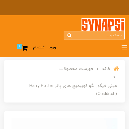
0
ورود
ثبت‌نام
خانه
فهرست محصولات
مینی فیگور لگو کوییدیچ هری پاتر Harry Potter
(Quidditch)