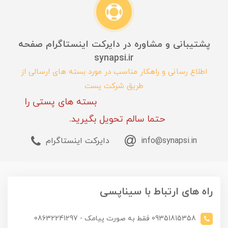
پشتیبانی و مشاوره در دایرکت اینستاگرام صفحه
synapsi.ir
اطلاع رسانی و راهکار مناسب در مورد بسته های ارسالی از
طریق شرکت پست
بسته های پستی را
حتما سالم تحویل بگیرید.
info@synapsi.in
دایرکت اینستاگرام
راه های ارتباط با سیناپسی
09351815358 فقط به صورت پیامک - 08632241297