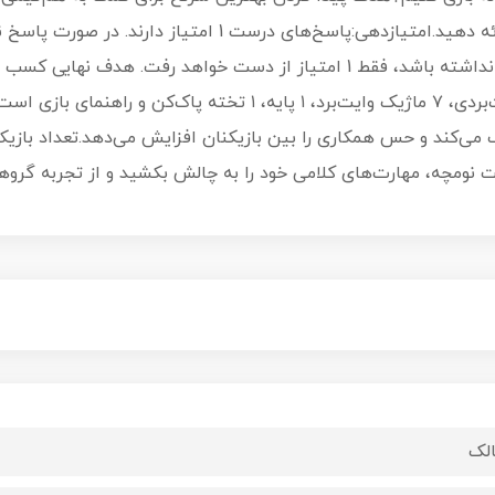
پس تلاش کنید سرنخ‌های منحصر به فرد ارائه دهید.امتیازدهی:پ
بازی:بازی شامل ۱۱۰ کارت لغت، ۷ صفحه وایت‌بردی، ۷ ماژیک وایت‌برد، ۱
لغت نومچه، مهارت‌های کلامی خود را به چالش بکشید و از تجربه گروه
الک