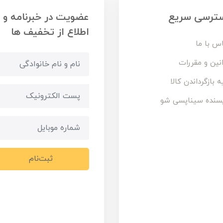
ترسی سریع
عضویت در خبرنامه و
اطلاع از تخفیف ها
س با ما
نین و مقررات
ه بازگرداندن کالا
سنده سیناپسی شو
ثبت‌نام