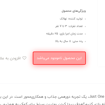
ویژگی‌های محصول
تولید کننده: نهالک
تعداد نفرات: 3 تا 7 نفر
مدت زمان اجرا بازی: 25 دقیقه
رده سنی: 8 سال به بالا
این محصول ناموجود می‌باشد
افزودن به علاقه‌مندی
بازی فکری لغت نومچه، برگردان فارسی بازی Just One، یک تجربه دورهمی جذاب و همکاری‌مح
ونه بازی کنیم؟هدف پیدا کردن بهترین سرنخ برای کمک به هم‌تیمی