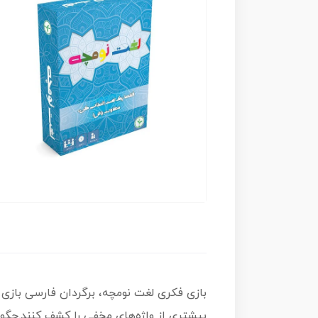
بیشتری از واژه‌های مخفی را کشف کنند.چگ