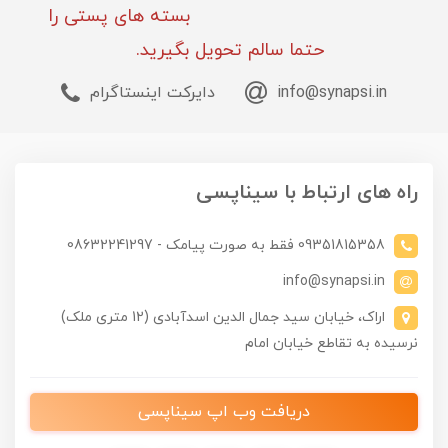
بسته های پستی را
حتما سالم تحویل بگیرید.
info@synapsi.in
دایرکت اینستاگرام
راه های ارتباط با سیناپسی
09351815358 فقط به صورت پیامک - 08632241297
info@synapsi.in
اراک، خیابان سید جمال الدین اسدآبادی (12 متری ملک)
نرسیده به تقاطع خیابان امام
دریافت وب اپ سیناپسی