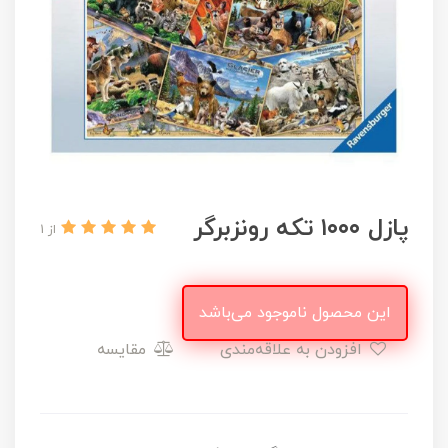
پازل ۱۰۰۰ تکه رونزبرگر
از 1
این محصول ناموجود می‌باشد
افزودن به علاقه‌مندی
مقایسه