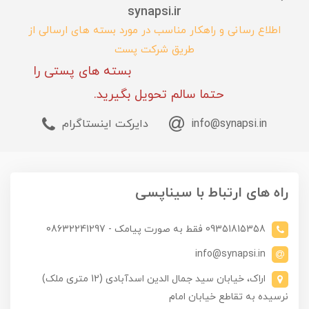
synapsi.ir
اطلاع رسانی و راهکار مناسب در مورد بسته های ارسالی از
طریق شرکت پست
بسته های پستی را
حتما سالم تحویل بگیرید.
info@synapsi.in
دایرکت اینستاگرام
راه های ارتباط با سیناپسی
09351815358 فقط به صورت پیامک - 08632241297
info@synapsi.in
اراک، خیابان سید جمال الدین اسدآبادی (12 متری ملک)
نرسیده به تقاطع خیابان امام