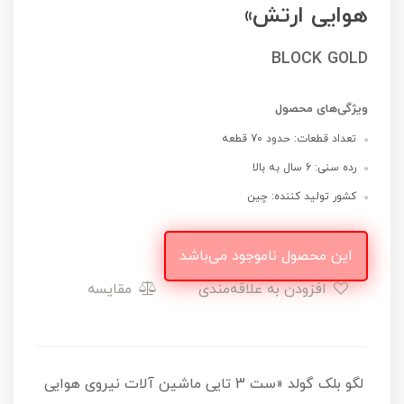
هوایی ارتش»
BLOCK GOLD
ویژگی‌های محصول
تعداد قطعات: حدود 70 قطعه
رده سنی: 6 سال به بالا
کشور تولید کننده: چین
این محصول ناموجود می‌باشد
افزودن به علاقه‌مندی
مقایسه
لگو بلک گولد «ست 3 تایی ماشین آلات نیروی هوایی