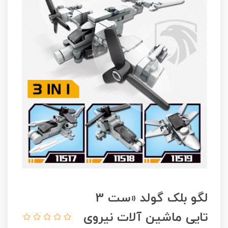
لگو بلک گولد «ست 3
تایی ماشین آلات نیروی