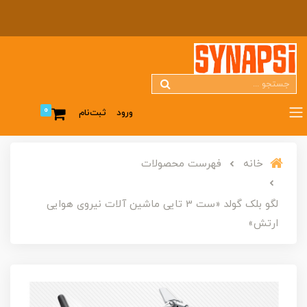
0
ورود
ثبت‌نام
خانه
فهرست محصولات
لگو بلک گولد «ست 3 تایی ماشین آلات نیروی هوایی
ارتش»