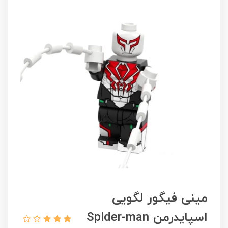
مینی فیگور لگویی
اسپایدرمن Spider-man