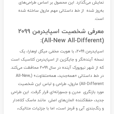
نمایش می‌گذارد. این محصول بر اساس طراحی‌های
به‌روز شده از خط داستانی مهم مارول ساخته شده
است.
معرفی شخصیت اسپایدرمن 2099
(All-New All-Different):
اسپایدرمن 2099، با هویت مخفی میگل اوهارا، یک
نسخه آینده‌نگر و جایگزین از اسپایدرمن کلاسیک است
که از شهر نیویورک آینده در سال 2099 محافظت می‌کند.
در خط داستانی «همه‌جدید، همه‌متفاوت» (All-New,
All-Different) مارول، طراحی و لباس این شخصیت
مورد بازنگری مدرن و جسورانه‌ای قرار گرفت. این طراحی
جدید، حفظ‌کننده المان‌های اصلی مانند ماسک کلاه‌دار
و رنگ‌بندی آبی و قرمز است، اما با جزئیات متالیک،