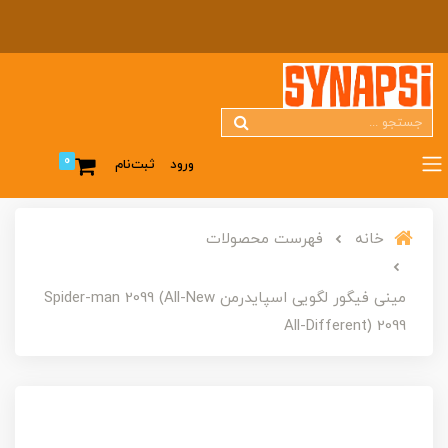
0
ورود
ثبت‌نام
خانه
فهرست محصولات
مینی فیگور لگویی اسپایدرمن Spider-man 2099 (All-New
All-Different) 2099