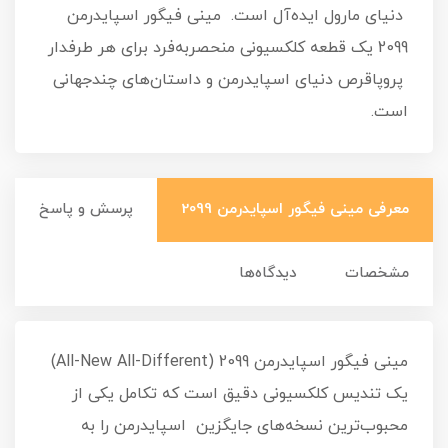
دنیای مارول ایده‌آل است. مینی فیگور اسپایدرمن
2099 یک قطعه کلکسیونی منحصربه‌فرد برای هر طرفدار
پروپاقرص دنیای اسپایدرمن و داستان‌های چندجهانی
است.
معرفی مینی فیگور اسپایدرمن 2099
پرسش و پاسخ
مشخصات
دیدگاه‌ها
مینی فیگور اسپایدرمن 2099 (All-New All-Different)
یک تندیس کلکسیونی دقیق است که تکامل یکی از
محبوب‌ترین نسخه‌های جایگزین اسپایدرمن را به