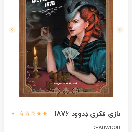
بازی فکری دِدوود 1876
از 5
DEADWOOD