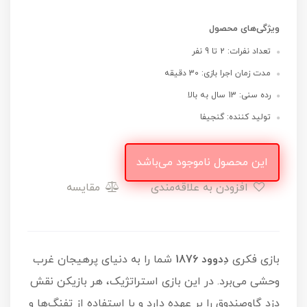
ویژگی‌های محصول
تعداد نفرات: 2 تا 9 نفر
مدت زمان اجرا بازی: 30 دقیقه
رده سنی: 13 سال به بالا
تولید کننده: گنجیفا
این محصول ناموجود می‌باشد
افزودن به علاقه‌مندی
مقایسه
بازی فکری
دِدوود 1876
شما را به دنیای پرهیجان غرب
وحشی می‌برد. در این بازی استراتژیک، هر بازیکن نقش
دزد گاوصندوق را بر عهده دارد و با استفاده از تفنگ‌ها و