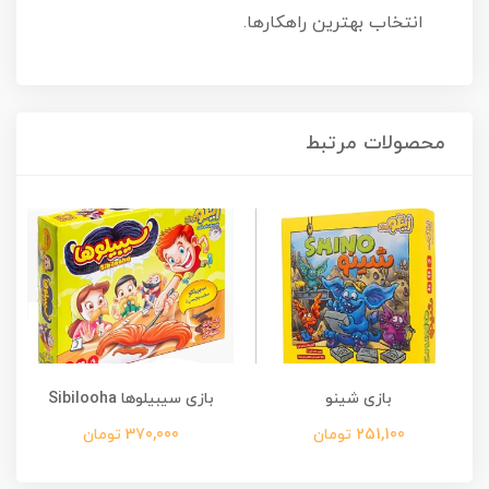
انتخاب بهترین راهکارها.
محصولات مرتبط
بازی شینو
بازی سیبیلوها Sibilooha
251,100 تومان
370,000 تومان