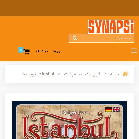
0
ورود
ثبت‌نام
خانه
فهرست محصولات
Istanbul توسعه