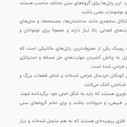
. این پازل‌ها برای گروه‌های سنی مختلف مناسب هستند
 و موضوعات علمی باشند.
ه ساخت اشکال سه‌بعدی مانند ساختمان‌ها، مجسمه‌ها، و مدل‌های
‌های فضایی بالا نیاز دارند و معمولاً برای نوجوانان و
Rubi): مکعب روبیک یکی از معروف‌ترین پازل‌های مکانیکی است که
پازل به چالش کشیدن مهارت‌های حل مسئله و استراتژی
ان طراحی شده است.
Wooden Puzzl): معمولاً برای کودکان خردسال طراحی شده‌اند و شامل قطعات بزرگ و
شناختی کمک می‌کنند.
 (Picture Puzzles): شامل تصاویری هستند که باید به شکل اصلی خود برگردانده شوند.
ر طبیعی، و حیوانات باشند و برای تمام گروه‌های سنی
Metal Pu): شامل قطعات فلزی پیچیده‌ای هستند که به هم متصل شده‌اند و نیاز