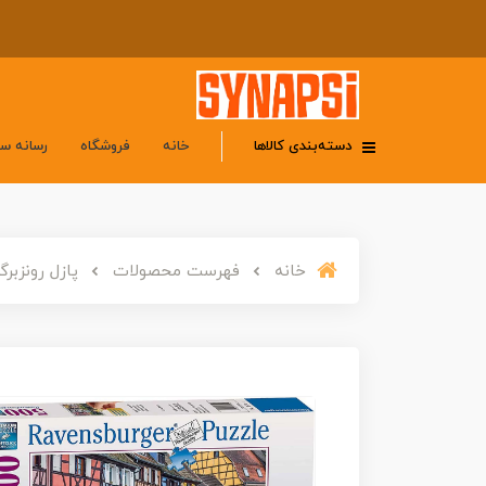
دسته‌بندی کالاها
خانه
فروشگاه
رسانه س
خانه
فهرست محصولات
پازل رونزبرگر 500 تکه «کولمار، فرانسه» 