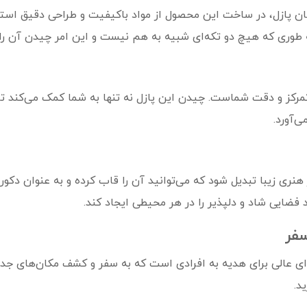
دگان پازل، در ساخت این محصول از مواد باکیفیت و طراحی دقیق استفا
طوری که هیچ دو تکه‌ای شبیه به هم نیست و این امر چیدن آن را ب
ی تقویت تمرکز و دقت شماست. چیدن این پازل نه تنها به شما کمک می‌کند
ی‌آورد.
ر هنری زیبا تبدیل شود که می‌توانید آن را قاب کرده و به عنوان دکو
ند فضایی شاد و دلپذیر را در هر محیطی ایجاد کند.
سفر
ار، فرانسه 500 تکه مدل 13711 گزینه‌ای عالی برای هدیه به افرادی است که به سفر و کشف 
د.