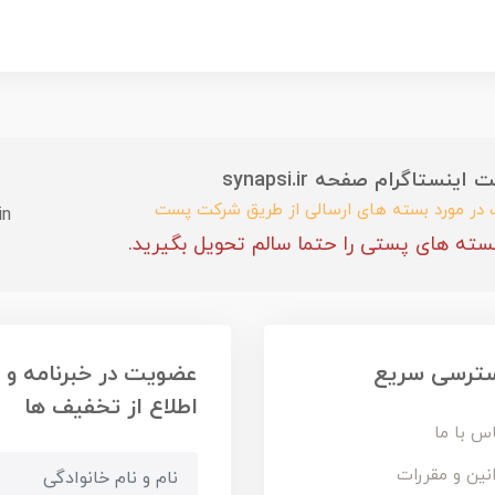
ستاگرام صفحه synapsi.ir
ب در مورد بسته های ارسالی از طریق شرکت پست
in
سته های پستی را حتما سالم تحویل بگیرید.
ترسی سریع
عضویت در خبرنامه و
اطلاع از تخفیف ها
س با ما
نین و مقررات