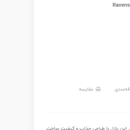
Ravens
مقایسه
ش می‌گذارد. این پازل با طراحی جذاب و کیفیت ساخت