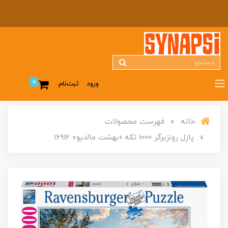
0
ورود
ثبت‌نام
خانه
فهرست محصولات
پازل رونزبرگر 1000 تکه «بهشت مالدیو» 16912