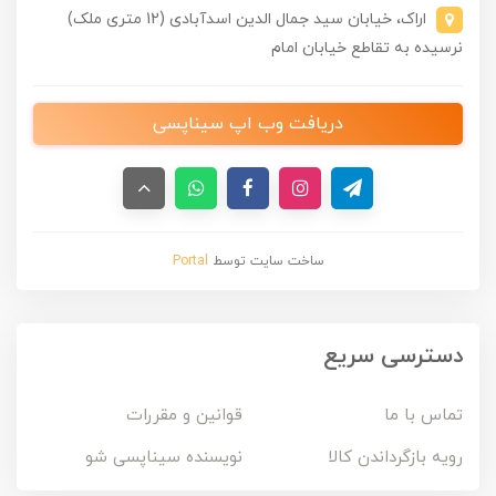
اراک، خیابان سید جمال الدین اسدآبادی (12 متری ملک)
نرسیده به تقاطع خیابان امام
دریافت وب اپ سیناپسی
ساخت سایت توسط
Portal
دسترسی سریع
تماس با ما
قوانین و مقررات
رویه بازگرداندن کالا
نویسنده سیناپسی شو