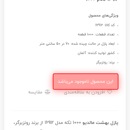
ویژگی‌های محصول
کد کالا: 16912
تعداد قطعات: 1000 قطعه
ابعاد پازل در حالت چیده شده: 70 در 50 سانتی متر
کشور تولید کننده: آلمان
برند: رونزبرگر
این محصول ناموجود می‌باشد
افزودن به علاقه‌مندی
مقایسه
پازل بهشت مالدیو
1000 تکه مدل 16912 از برند رونزبرگر،