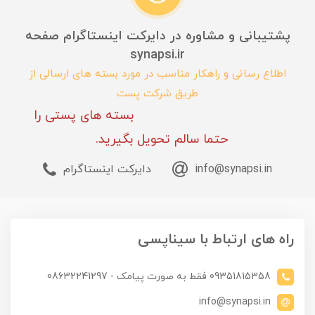
پشتیبانی و مشاوره در دایرکت اینستاگرام صفحه
synapsi.ir
اطلاع رسانی و راهکار مناسب در مورد بسته های ارسالی از
طریق شرکت پست
بسته های پستی را
حتما سالم تحویل بگیرید.
info@synapsi.in
دایرکت اینستاگرام
راه های ارتباط با سیناپسی
09351815358 فقط به صورت پیامک - 08632241297
info@synapsi.in