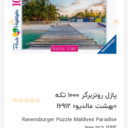
پازل رونزبرگر 1000 تکه
«بهشت مالدیو» 16912
Ravensburger Puzzle Maldives Paradise
1000 pcs 16912