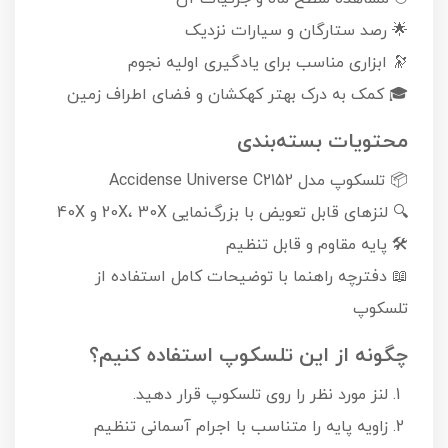
🌟 رصد ستارگان و سیارات نزدیک
🔭 ابزاری مناسب برای یادگیری اولیه نجوم
🎓 کمک به درک بهتر کهکشان و فضای اطراف زمین
محتویات بسته‌بندی
📦 تلسکوپ مدل Accidense Universe C2152
🔍 لنزهای قابل تعویض با بزرگ‌نمایی 20X، 30X و 40X
🛠 پایه مقاوم و قابل تنظیم
📖 دفترچه راهنما با توضیحات کامل استفاده از
تلسکوپ
چگونه از این تلسکوپ استفاده کنیم؟
لنز مورد نظر را روی تلسکوپ قرار دهید.
زاویه پایه را متناسب با اجرام آسمانی تنظیم