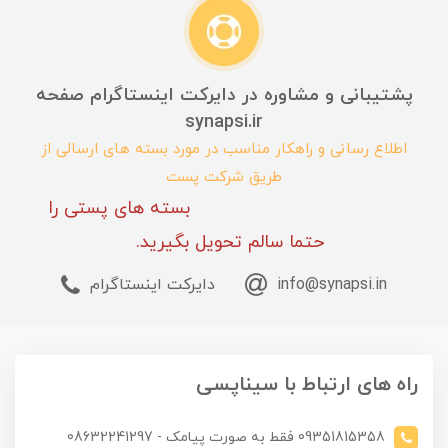
پشتیبانی و مشاوره در دایرکت اینستاگرام صفحه
synapsi.ir
اطلاع رسانی و راهکار مناسب در مورد بسته های ارسالی از
طریق شرکت پست
بسته های پستی را
حتما سالم تحویل بگیرید.
info@synapsi.in
دایرکت اینستاگرام
راه های ارتباط با سیناپسی
09351815358 فقط به صورت پیامک - 08632241297