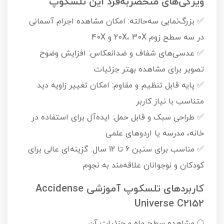
ویژگی‌های منحصربه‌فرد این تلسکوپ
✅ بزرگ‌نمایی سه‌حالته: امکان مشاهده اجرام آسمانی
در سه سطح زوم 20X، 30X و 40X
✅ عدسی‌های شفاف و ضدانعکاس: افزایش وضوح
تصویر برای مشاهده بهتر جزئیات
✅ پایه قابل تنظیم و مقاوم: امکان تغییر زاویه دید
متناسب با نیاز کاربر
✅ طراحی سبک و قابل حمل: ایده‌آل برای استفاده در
خانه، مدرسه یا اردوهای علمی
✅ مناسب برای سنین 6 تا 12 سال: گزینه‌ای عالی برای
کودکان و نوجوانان علاقه‌مند به نجوم
کاربردهای تلسکوپ آموزشی Accidense
Universe C2152
🌕 مشاهده سطح ماه و جزئیات آن