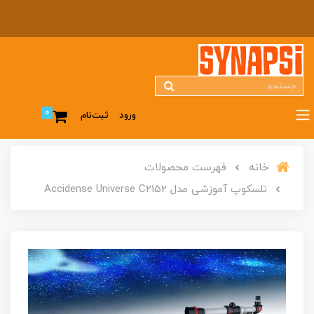
0
ورود
ثبت‌نام
خانه
فهرست محصولات
تلسکوپ آموزشی مدل Accidense Universe C2152