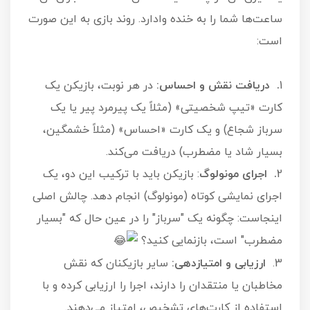
ساعت‌ها شما را به خنده وادارد. روند بازی به این صورت
است:
1
. دریافت نقش و احساس:
در هر نوبت، بازیکن یک
کارت «تیپ شخصیتی» (مثلاً یک پیرمرد پیر یا یک
سرباز شجاع) و یک کارت «احساس» (مثلاً خشمگین،
بسیار شاد یا مضطرب) دریافت می‌کند.
2
. اجرای مونولوگ
: بازیکن باید با ترکیب این دو، یک
اجرای نمایشی کوتاه (مونولوگ) انجام دهد. چالش اصلی
اینجاست: چگونه یک "سرباز" را در عین حال که "بسیار
مضطرب" است، بازنمایی کنید؟
3.
ارزیابی و امتیازدهی:
سایر بازیکنان که نقش
مخاطبان یا منتقدان را دارند، اجرا را ارزیابی کرده و با
استفاده از کارت‌های تشخیص، امتیاز می‌دهند.