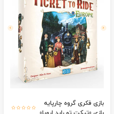
بازی فکری گروه چارپایه
بازی «تیکت تو راید اروپا»