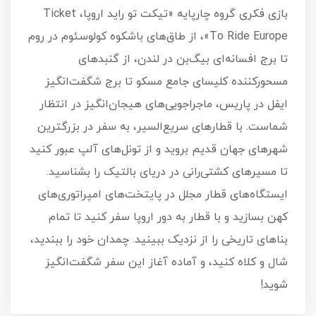
بازی فکری گروه چارپایه «تیکت تو راید اروپا، Ticket
To Ride Europe»، از طاق‌های باشکوه کولوسئوم در روم
تا برج افسانه‌ای بیگ‌بن در لندن، از گنبدهای
مسحورکننده کلیسای جامع مسکو تا برج شگفت‌انگیز
ایفل در پاریس، ماجراجویی‌های هیجان‌انگیز در انتظار
شماست. با قطارهای سریع‌السیر، به سفر در بزرگترین
شهرهای جهان قدیم بروید و از تونل‌های آلپ عبور کنید
تا مسیرهای کشتی‌رانی در دریای بالتیک را بشناسید.
ایستگاه‌های قطار مجلل در پایتخت‌های امپراتوری‌های
کهن بسازید و با قطار به دور اروپا سفر کنید تا تمام
بناهای تاریخی را از نزدیک ببینید. چمدان خود را ببندید،
شال و کلاه کنید، و آماده آغاز این سفر شگفت‌انگیز
شوید!