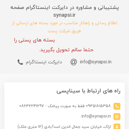
پشتیبانی و مشاوره در دایرکت اینستاگرام صفحه
synapsi.ir
اطلاع رسانی و راهکار مناسب در مورد بسته های ارسالی از
طریق شرکت پست
بسته های پستی را
حتما سالم تحویل بگیرید.
info@synapsi.in
دایرکت اینستاگرام
راه های ارتباط با سیناپسی
09351815358 فقط به صورت پیامک - 08632241297
info@synapsi.in
اراک، خیابان سید جمال الدین اسدآبادی (12 متری ملک)