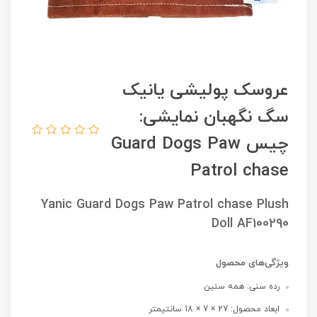
عروسک پولیشی یانیک
سگ نگهبان نمایشی:
چیس Guard Dogs Paw
Patrol chase
Yanic Guard Dogs Paw Patrol chase Plush
Doll AF100290
ویژگی‌های محصول
رده سنی: همه سنین
ابعاد محصول: 27 × 7 × 18 سانتیمتر