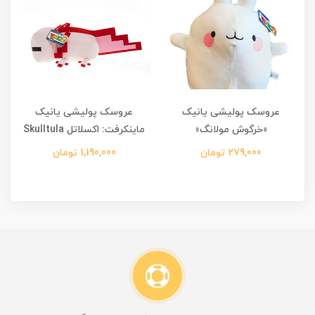
عروسک پولیشی یانیک
عروسک پولیشی یانیک
«خرگوش مولانگ»
ماینکرفت: اکسلاتل Skulltula
279,000 تومان
1,190,000 تومان