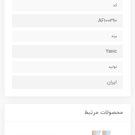
کد
AF100290
برند
Yanic
تولید
ایران
محصولات مرتبط