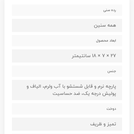
رده سنی
همه سنین
ابعاد محصول
27 × 7 × 18 سانتیمتر
جنس
پارچه نرم و قابل شستشو با آب ولرم، الیاف و
پولیش درجه یک، ضد حساسیت
دوخت
تمیز و ظریف