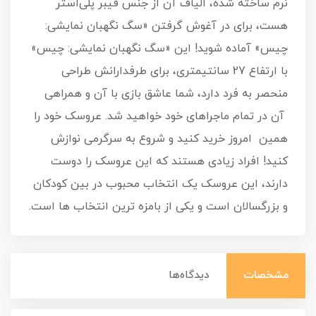
نرم ساخته شده، الیاف آن از جنس فیبر پلی‌استر
هست، برای در آغوش گرفتن «سگ نگهبان نمایشی:
چیس» آماده شوید! این «سگ نگهبان نمایشی: چیس»
با ارتفاع 27 سانتیمتری، برای طرفدارانش طراحی
منحصر به فرد دارد، شما عاشق بازی با آن و همراهی
آن در تمام ماجراهای خود خواهید شد. عروسک خود را
همین امروز خرید کنید و شروع به سرگرمی نوازش
کنید! افراد زیادی هستند که این عروسک را دوست
دارند، این عروسک یک انتخاب محبوب در بین کودکان
و بزرگسالان است و یکی از بامزه ترین انتخاب ها است.
مشخصات
دیدگاه‌ها