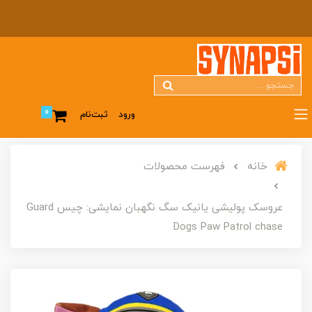
0
ورود
ثبت‌نام
خانه
فهرست محصولات
عروسک پولیشی یانیک سگ نگهبان نمایشی: چیس Guard
Dogs Paw Patrol chase