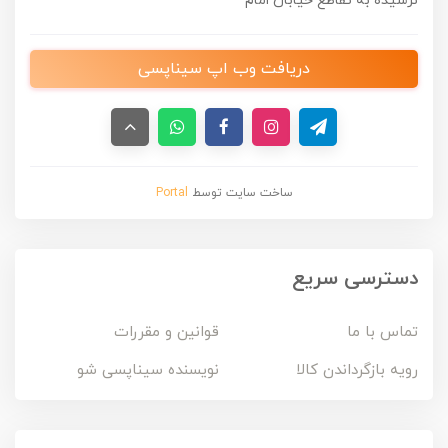
نرسیده به تقاطع خیابان امام
دریافت وب اپ سیناپسی
ساخت سایت توسط
Portal
دسترسی سریع
تماس با ما
قوانین و مقررات
رویه بازگرداندن کالا
نویسنده سیناپسی شو