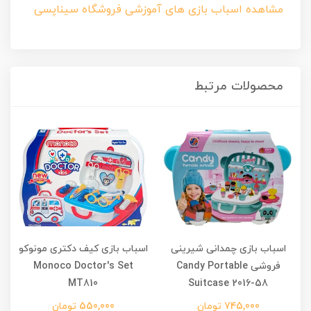
مشاهده اسباب بازی های آموزشی فروشگاه سیناپسی
محصولات مرتبط
اسباب بازی چمدانی شیرینی
اسباب بازی کیف دکتری مونوکو
فروشی Candy Portable
Monoco Doctor's Set
MT810
Suitcase 2016-58
745,000 تومان
550,000 تومان