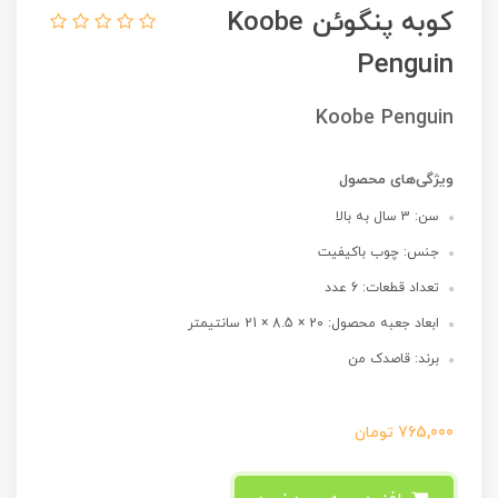
کوبه پنگوئن Koobe
Penguin
Koobe Penguin
ویژگی‌های محصول
سن: 3 سال به بالا
جنس: چوب باکیفیت
تعداد قطعات: 6 عدد
ابعاد جعبه محصول: 20 × 8.5 × 21 سانتیمتر
برند: قاصدک من
765,000
تومان