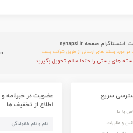
ستاگرام صفحه synapsi.ir
ب در مورد بسته های ارسالی از طریق شرکت پست
in
سته های پستی را حتما سالم تحویل بگیرید.
ترسی سریع
عضویت در خبرنامه و
اطلاع از تخفیف ها
س با ما
نین و مقررات