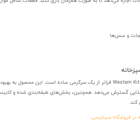
دک اجازه می‌دهد تا به صورت همزمان بازی کنند. قطعات شامل موارد
یجات و سس‌ها
پزخانه
بازی با ست آشپزخانه غربی مدل Western Kitchen 928B فراتر از یک سرگرمی ساده 
اد غذایی گسترش می‌دهد. همچنین، بخش‌های طبقه‌بندی شده و کابین
کند.
ه در فروشگاه سیناپسی