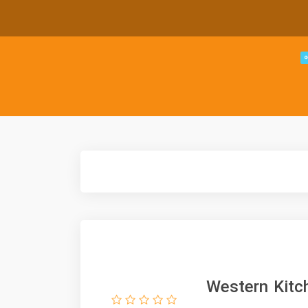
زی ست آشپزخانه غربی Western Kitchen