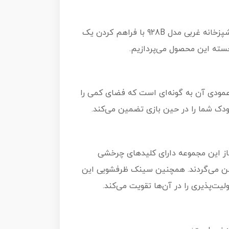
بازی‌های تقلیدی نقشی حیاتی در رشد شخصیت و مهارت‌های اجتماعی کودکان ایفا می‌کنند. اسباب بازی ست آشپزخانه غربی مدل 928B با فراهم کردن یک
جسته این محصول می‌پردازیم.
عمودی آن به گونه‌ای است که فضای کمی را
Western ، بخش پخت‌وپز آن است. اجاق‌گاز این مجموعه دارای کلیدهای چرخشی
وشن می‌گردند. همچنین سینک ظرفشویی این
ت‌پذیری را در آن‌ها تقویت می‌کند.