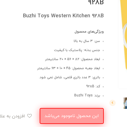
928B
Buzhi Toys Western Kitchen 928B
ویژگی‌های محصول
سن: 3 سال به بالا
جنس بدنه: پلاستیک با کیفیت
ابعاد محصول: 82 × 56 × 20 سانتیمتر
ابعاد جعبه محصول: 45 × 10 × 63 سانتیمتر
باتری: 3 عدد باتری قلمی، شامل نمی شود.
کد: 928B
برند: Buzhi Toys
این محصول ناموجود می‌باشد
افزودن به علاقه‌مندی