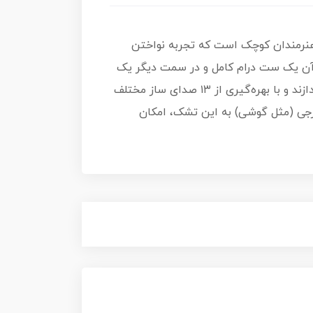
و هوشمند برای هنرمندان کوچک است که تجربه نواختن
آن یک ست درام کامل و در سمت دیگر یک
پیانو با کلیدهای بزرگ تعبیه شده است. این تشک موزیکال به کودکان اجازه می‌دهد با دست یا پا به نواختن بپردازند و با بهره‌گیری از ۱۳ صدای ساز مختلف
ارجی (مثل گوشی) به این تشک، امکان