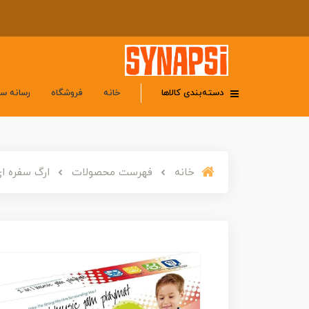
دسته‌بندی کالاها
خانه
فروشگاه
رسانه س
خانه
فهرست محصولات
ارگ سفره ای: مت ارگ 2 در 1 موزیکال ب