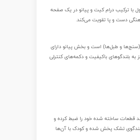
Zippy Mat 2 in 1 Mu متحول شده است. این محصول با ترکیب درام کیت و پیانو در یک صفحه
هنگی دست و پا تقویت می‌کند.
و حساس به لمس ساخته شده است. بخش درام شامل ۵ ناحیه ضربه‌ای (سنج‌ها و طبل‌ها) است و بخش پیانو دارای
 به بلندگوهای باکیفیت و دکمه‌های کنترلی
Zi، دکمه‌های Record و Playback است. کودکان می‌توانند قطعات ساخته شده خود را ضبط کرده و
 می‌دهد تا موسیقی‌های خارجی از بلندگوی تشک پخش شده و کودک با آن‌ها