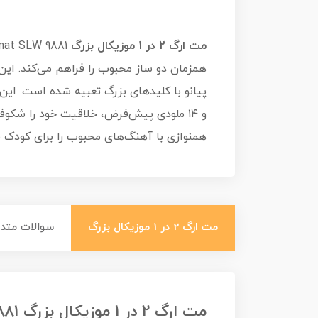
مت ارگ 2 در 1 موزیکال بزرگ
همزمان دو ساز محبوب را فراهم می‌کند. ا
و ۱۴ ملودی پیش‌فرض، خلاقیت خود را شک
همنوازی با آهنگ‌های محبوب را برای کودک ف
مت ارگ 2 در 1 موزیکال بزرگ
سوالات متدا
مت ارگ 2 در 1 موزیکال بزرگ 2in1 Music Jam Playmat SLW 9881