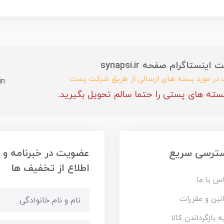
ستاگرام صفحه synapsi.ir
ب در مورد بسته های ارسالی از طریق شرکت پست
in
سته های پستی را حتما سالم تحویل بگیرید.
ترسی سریع
عضویت در خبرنامه و
اطلاع از تخفیف ها
س با ما
نین و مقررات
ه بازگرداندن کالا