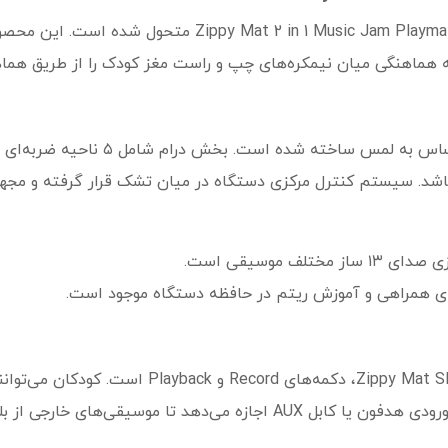
دنیای اسباب‌بازی‌های موزیکال با ورود مدل sic Jam Playmat
لکه هماهنگی میان نیمکره‌های چپ و راست مغز کودک را از طریق هما
این تشک بازی از متریال نرم، باکیفیت 
‌باشد. سیستم کنترل مرکزی دستگاه در میان تشک قرار گرفته و مجهز
ف موسیقی است.
یکی از هیجان‌انگیزترین بخش‌های ppy Mat SLW 9881
دوباره به آن‌ها گوش دهند. همچنین، وجود ورودی هدفون یا کابل AUX اجازه