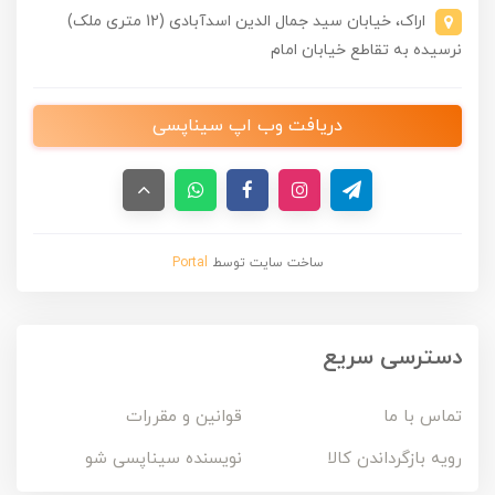
اراک، خیابان سید جمال الدین اسدآبادی (12 متری ملک)
نرسیده به تقاطع خیابان امام
دریافت وب اپ سیناپسی
ساخت سایت توسط
Portal
دسترسی سریع
تماس با ما
قوانین و مقررات
رویه بازگرداندن کالا
نویسنده سیناپسی شو