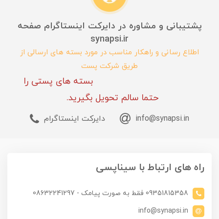
پشتیبانی و مشاوره در دایرکت اینستاگرام صفحه
synapsi.ir
اطلاع رسانی و راهکار مناسب در مورد بسته های ارسالی از
طریق شرکت پست
بسته های پستی را
حتما سالم تحویل بگیرید.
info@synapsi.in
دایرکت اینستاگرام
راه های ارتباط با سیناپسی
09351815358 فقط به صورت پیامک - 08632241297
info@synapsi.in