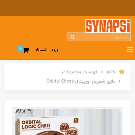
0
ورود
ثبت‌نام
خانه
فهرست محصولات
بازی شطرنج اوربیتال Orbital Chess