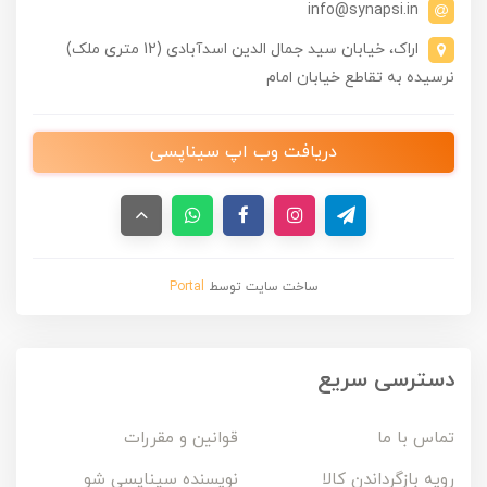
info@synapsi.in
اراک، خیابان سید جمال الدین اسدآبادی (12 متری ملک)
نرسیده به تقاطع خیابان امام
دریافت وب اپ سیناپسی
ساخت سایت توسط
Portal
دسترسی سریع
تماس با ما
قوانین و مقررات
رویه بازگرداندن کالا
نویسنده سیناپسی شو