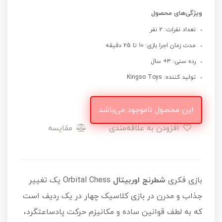
ویژگی‌های محصول
تعداد نفرات: 2 نفر
مدت زمان اجرا بازی: 10 تا 25 دقیقه
رده سنی: 3+ سال
تولید کننده: Kingso Toys
این محصول ناموجود می‌باشد
افزودن به علاقه‌مندی
مقایسه
بازی فکری
شطرنج اوربیتال
Orbital Chess یک تغییر
جذاب و مدرن در بازی کلاسیک چهار در یک ردیف است
که به لطف قوانین ساده و مکانیزم حرکت پادساعتگرد،