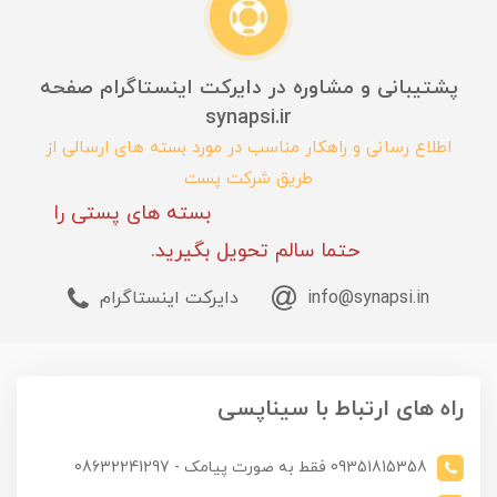
پشتیبانی و مشاوره در دایرکت اینستاگرام صفحه
synapsi.ir
اطلاع رسانی و راهکار مناسب در مورد بسته های ارسالی از
طریق شرکت پست
بسته های پستی را
حتما سالم تحویل بگیرید.
info@synapsi.in
دایرکت اینستاگرام
راه های ارتباط با سیناپسی
09351815358 فقط به صورت پیامک - 08632241297