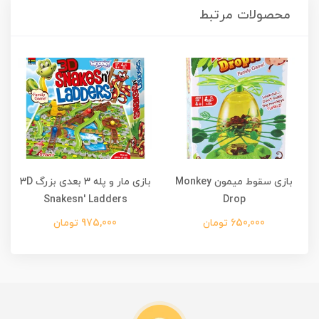
محصولات مرتبط
بازی سقوط میمون Monkey
بازی مار و پله 3 بعدی بزرگ 3D
Snakesn' Ladders
Drop
650,000 تومان
975,000 تومان