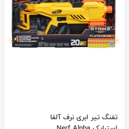
تفنگ تیر ابری نرف آلفا
استرایک Nerf Alpha