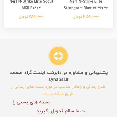
Nerf N-Strike Elite Scout
Nerf N-Strike Elite
MKII E0824
Strongarm Blaster 36033
3,590,000 تومان
2,990,000 تومان
پشتیبانی و مشاوره در دایرکت اینستاگرام صفحه
synapsi.ir
اطلاع رسانی و راهکار مناسب در مورد بسته های ارسالی از
طریق شرکت پست
بسته های پستی را
حتما سالم تحویل بگیرید.