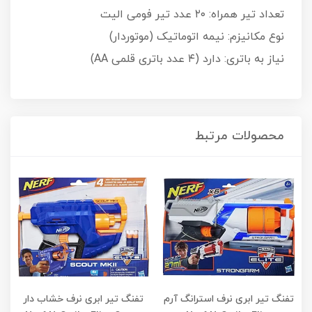
تعداد تیر همراه: ۲۰ عدد تیر فومی الیت
نوع مکانیزم: نیمه اتوماتیک (موتوردار)
نیاز به باتری: دارد (۴ عدد باتری قلمی AA)
محصولات مرتبط
تفنگ تیر ابری نرف استرانگ آرم
تفنگ تیر ابری نرف خشاب دار