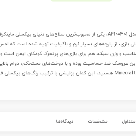
AF100301
، یکی از محبوب‌ترین سلاح‌های دنیای پیکسلی ماینکرفت
ی بازی، از پارچه‌های بسیار نرم و باکیفیت تهیه شده است که لمس
د مناسب و وزن سبک، هم برای بازی‌های پرتحرک کودکان ایمن است و
این عروسک ضد حساسیت بوده و با دوخت‌های مستحکم، دوام بالایی در
دنبال هدیه‌ای منحصربه‌فرد برای یک طرفدار Minecraft هستید، این کمان پولیشی با ترک
متداول
مشخصات
دیدگاه‌ها