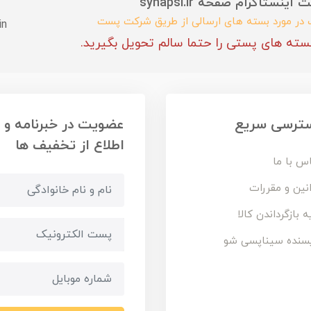
ستاگرام صفحه synapsi.ir
ب در مورد بسته های ارسالی از طریق شرکت پست
in
سته های پستی را حتما سالم تحویل بگیرید.
ترسی سریع
عضویت در خبرنامه و
اطلاع از تخفیف ها
س با ما
نین و مقررات
ه بازگرداندن کالا
سنده سیناپسی شو