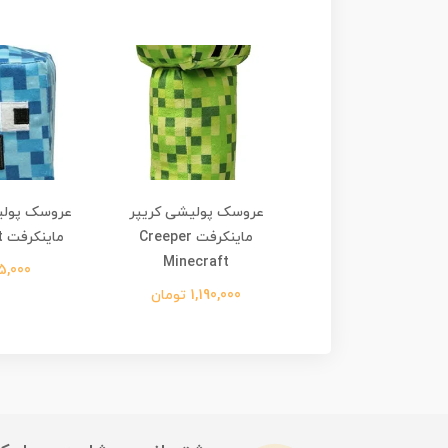
ک پولیشی کریپر
عروسک پولیشی کریپر
عروسک پولی
ماینکرفت سایز بزرگ Creeper
ماینکرفت Creeper
ماینکرفت Key Minecraft
Minecraft
Minecraft
325,000 
1,380,0 تومان
1,190,000 تومان