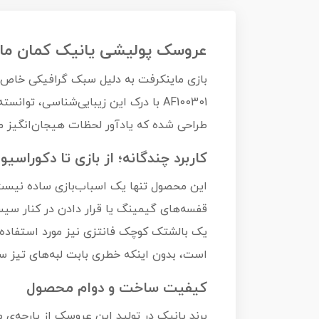
عروسک پولیشی یانیک کمان ماینکرفت  Bow
بازی ماینکرفت به دلیل سبک گرافیکی خاص 
AF100301 با درک این زیبایی‌شناسی، ت
طراحی شده که یادآور لحظات هیجان‌انگیز مبارز
کاربرد چندگانه؛ از بازی تا دکوراسیو
این محصول تنها یک اسباب‌بازی ساده نیست.
قفسه‌های گیمینگ یا قرار دادن در کنار سیس
یک بالشتک کوچک فانتزی نیز مورد استفاده قر
است، بدون اینکه خطری بابت لبه‌های تیز س
کیفیت ساخت و دوام محصول
برند یانیک در تولید این عروسک از پارچه‌ی