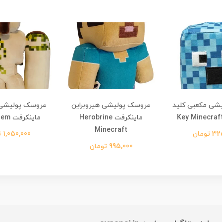
شی مکعبی کلید
عروسک پولیشی هیروبراین
عروسک پولیشی 
ماینکرفت Herobrine
ماینکرفت Iron Golem
Minecraft
تومان
1,050,000 تومان
995,000 تومان