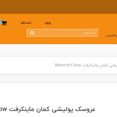
0
ورود
ثبت‌نام
یناپسی
مان ماینکرفت Minecraft Bow
عروسک پولیشی کمان ماینکرفت Minecraft Bow