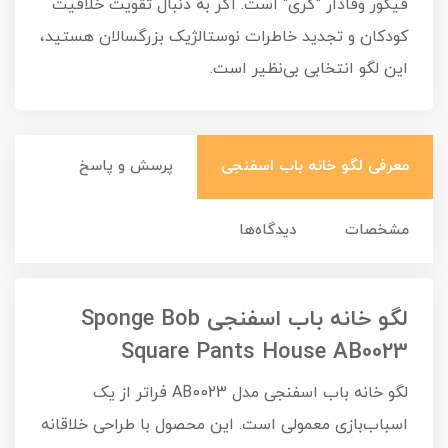
فیگور وفادار "گری" است. اگر به دنبال تقویت خلاقیت
کودکان و تجدید خاطرات نوستالژیک بزرگسالان هستید،
این لگو انتخابی بی‌نظیر است.
معرفی لگو خانه باب اسفنجی
پرسش و پاسخ
مشخصات
دیدگاه‌ها
لگو خانه باب اسفنجی Sponge Bob
Square Pants House AB0023
لگو خانه باب اسفنجی مدل AB0023 فراتر از یک
اسباب‌بازی معمولی است. این محصول با طراحی خلاقانه