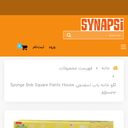
0
ورود
ثبت‌نام
خانه
فهرست محصولات
لگو خانه باب اسفنجی Sponge Bob Square Pants House
AB0023