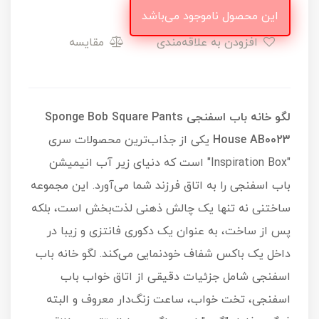
این محصول ناموجود می‌باشد
افزودن به علاقه‌مندی
مقایسه
لگو خانه باب اسفنجی Sponge Bob Square Pants
House AB0023
یکی از جذاب‌ترین محصولات سری
"Inspiration Box" است که دنیای زیر آب انیمیشن
باب اسفنجی را به اتاق فرزند شما می‌آورد. این مجموعه
ساختنی نه تنها یک چالش ذهنی لذت‌بخش است، بلکه
پس از ساخت، به عنوان یک دکوری فانتزی و زیبا در
داخل یک باکس شفاف خودنمایی می‌کند. لگو خانه باب
اسفنجی شامل جزئیات دقیقی از اتاق خواب باب
اسفنجی، تخت خواب، ساعت زنگ‌دار معروف و البته