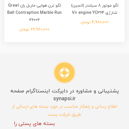
لگو موتور 8 سیلندر (انجین)
لگو ترن هوایی ماربل ران Great
شارژی V8 engine YC364
Ball Contraption Marble Run
26002
4,980,000 تومان
22,980,000 تومان
پشتیبانی و مشاوره در دایرکت اینستاگرام صفحه
synapsi.ir
اطلاع رسانی و راهکار مناسب در مورد بسته های ارسالی از
طریق شرکت پست
بسته های پستی را