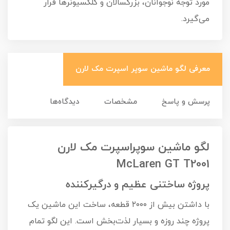
مورد توجه نوجوانان، بزرگسالان و کلکسیونرها قرار
می‌گیرد.
معرفی لگو ماشین سوپر اسپرت مک لارن
پرسش و پاسخ
مشخصات
دیدگاه‌ها
لگو ماشین سوپراسپرت مک لارن
McLaren GT T2001
پروژه ساختنی عظیم و درگیرکننده
با داشتن بیش از ۲۰۰۰ قطعه، ساخت این ماشین یک
پروژه چند روزه و بسیار لذت‌بخش است. این لگو تمام