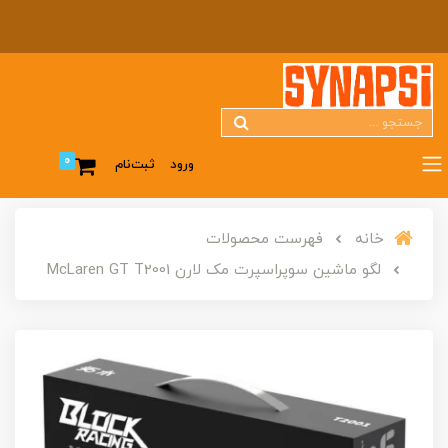
0
ورود
ثبت‌نام
خانه
فهرست محصولات
لگو ماشین سوپراسپرت مک لارن McLaren GT T2001