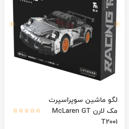
لگو ماشین سوپراسپرت
مک لارن McLaren GT
T2001