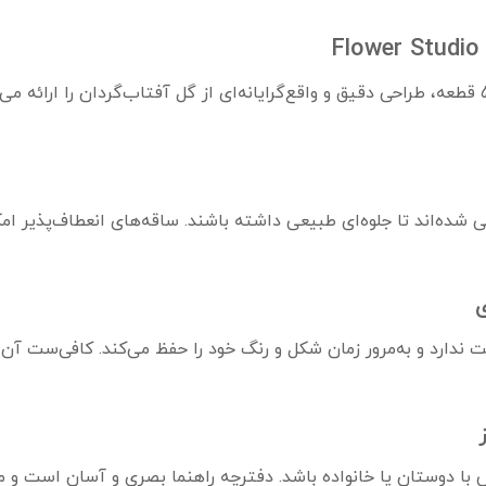
ست Flower Studio Sunflower 9110A با ۵۵۰ قطعه، طراحی دقیق و واقع‌گرایانه‌ای از گل آفتاب‌گ
حی شده‌اند تا جلوه‌ای طبیعی داشته باشند. ساقه‌های انعطاف‌پذیر ا
ی
 ندارد و به‌مرور زمان شکل و رنگ خود را حفظ می‌کند. کافی‌ست آن ر
ان یا خانواده باشد. دفترچه راهنما بصری و آسان است و مناسب افراد ۶ سال