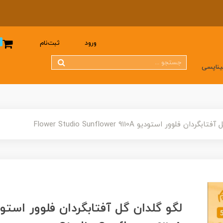
0
ورود
ثبت‌نام
یناپسی
دان فلوور استودیو Flower Studio Sunflower 9110A