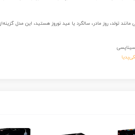
انند تولد، روز مادر، سالگرد یا عید نوروز هستید، این مدل گزینه‌ای
یناپسی
ی‌پدیا