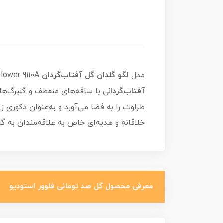
مدل
لگو گلدان گل آفتاب‌گردان
Flower Studio Sunflower 9110A با ۵۵۰ قطعه، ترکیبی جذاب از هنر و سرگرمی است. این مجموعه ساختنی، شامل
آفتاب‌گردا
نی با ساقه‌های منعطف و گلبرگ‌ها
طراوت را به فضا می‌آورد و به‌عنوان دکوری 
خلاقانه و هدیه‌ای خاص به علاقه‌مندان به 
معرفی محصول گل صد تومانی فلوور استودیو