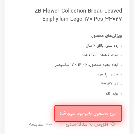
ZB Flower Collection Broad Leaved
Epiphyllum Lego 170 Pcs 33027
ویژگی‌های محصول
رده سنی: بالای 6 سال
تعداد قطعات: 170 قطعه
ابعاد جعبه محصول: 6 × 12 × 17 سانتیمتر
جنس: پلیمری
کد: 33027
برند: ZB
این محصول ناموجود می‌باشد
افزودن به علاقه‌مندی
مقایسه