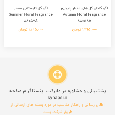
لگو گلدان گل های معطر پاییزی
لگو گل تابستانی معطر
Summer Floral Fragrance
Autumn Floral Fragrance
88057A
88058A
1,295,000 تومان
1,295,000 تومان
پشتیبانی و مشاوره در دایرکت اینستاگرام صفحه
synapsi.ir
اطلاع رسانی و راهکار مناسب در مورد بسته های ارسالی از
طریق شرکت پست