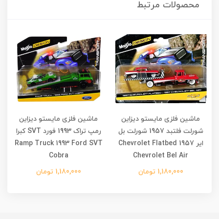
محصولات مرتبط
ماشین فلزی مایستو دیزاین
ماشین فلزی مایستو دیزاین
شورلت فلتبد 1957 شورلت بل
رمپ تراک 1993 فورد SVT کبرا
ایر Chevrolet Flatbed 1957
Ramp Truck 1993 Ford SVT
Cobra
Chevrolet Bel Air
1,180,000 تومان
1,180,000 تومان