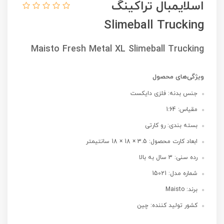
اسلایمبال تراکینگ
Slimeball Trucking
Maisto Fresh Metal XL Slimeball Trucking
ویژگی‌های محصول
جنس بدنه: فلزی دایکست
مقیاس: 1:64
بسته بندی: رو کارتی
ابعاد کارت محصول: 3.5 × 18 × 18 سانتیمتر
رده سنی: 3 سال به بالا
شماره مدل: 15021
برند: Maisto
کشور تولید کننده: چین