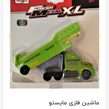
ماشین فلزی مایستو