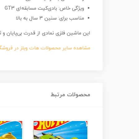
ویژگی خاص: بادی‌کیت مسابقه‌ای GT3
مناسب برای: سنین ۳ سال به بالا
این ماشین فلزی نمادی از قدرت بی‌پایان و ثروت است. داشتن ماکت بنتلی GT3 در 
مشاهده سایر محصولات هات ویلز در فروشگ
محصولات مرتبط