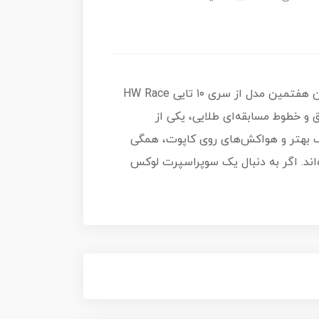
2018 Bentley Continental GT3 که با کد کلکسیونی ۱۶۲/۲۵۰ و به عنوان هفتمین مدل از سری ۱۰ تایی HW Race
راق و خطوط مسابقه‌ای طلایی، یکی از
یک بهتر و هواکش‌های روی کاپوت، همگی
‌اند. اگر به دنبال یک سوپراسپرت لوکس