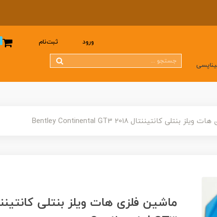
0
ورود
ثبت‌نام
یناپسی
 بنتلی کانتیننتال 2018 Bentley Continental GT3