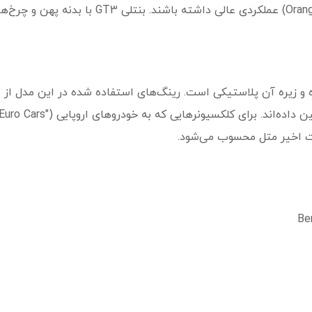
پیست‌های اسباب‌بازی هات ویلز (Orange Tracks) عم
ات اخیر متل محسوب می‌شود.