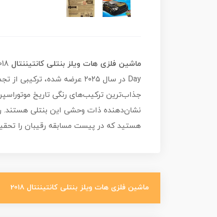
ماشین فلزی هات ویلز بنتلی کانتیننتال
Day در سال ۲۰۲۵ عرضه شده، ت
جذاب‌ترین ترکیب‌های رنگی تاریخ موتوراسپر
نشان‌دهنده ذات وحشی این بنتلی هستند. رین
هستید که در پیست مسابقه رقیبان را تحقیر 
ماشین فلزی هات ویلز بنتلی کانتیننتال 2018