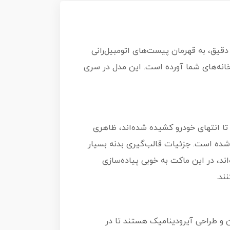
دسی دقیق، به قهرمان پیست‌های اتومبیل‌رانی
ت ویلز با تولید مدل 2018 Bentley Continental GT3، این شاهکار مهندسی را در مقیاس ۱:۶۴ به خانه‌های شما آورده است. این مدل در سری
تا انتهای خودرو کشیده شده‌اند، ظاهری
درب‌ها و کاپوت با رنگ طلایی حک شده است. جزئیات قالب‌گیری بدنه بسیار
حی شده‌اند، در این ماکت به خوبی پیاده‌سازی
ند.
 دارای مرکز ثقل پایین و طراحی آیرودینامیک هستند تا در