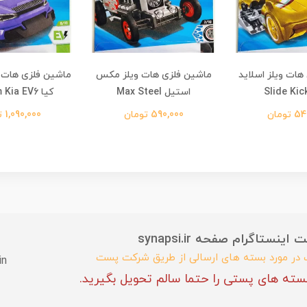
هات ویلز اسلاید
ماشین فلزی هات ویلز مکس
ماشین فلزی هات و
استیل Max Steel
کیا Custom Kia EV6
تومان
590,000 تومان
1,090,000 تومان
ستاگرام صفحه synapsi.ir
ب در مورد بسته های ارسالی از طریق شرکت پست
in
سته های پستی را حتما سالم تحویل بگیرید.