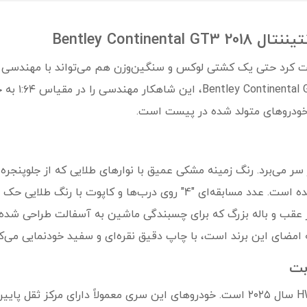
Bentley Contin
درویی است که ثابت کرد حتی یک کشتی لوکس و سنگین‌وزن هم می‌تواند با مهن
تبدیل شود. ها
ر می‌برد. رنگ زمینه مشکی عمیق با نوارهای طلایی که از جلوپنجره 
سلطنتی و در عین حال تهاجمی به آن بخشیده است. عدد مسابقه‌ای "4" روی 
ر (Splitter) جلو، دیفیوزر عقب و باله بزرگ که برای چسبندگی ماشین به آسفالت طرا
ه امضای این برند است، با چاپ دقیق نقره‌ای و سفید خودنمایی می‌کن
این مدل شماره ۷ از ۱۰ در سری HW Race Day سال ۲۰۲۵ است. خودروهای این سری معمولاً