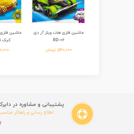
لزی هات ویلز پیکسل
ماشین فلزی هات ویلز آر دی
ماشین فلزی 
Pixel Sh
RD-06
کیک Slide Kick
540,00 تومان
540,000 تومان
540,000 
پشتیبانی و مشاوره در دایرکت این
اطلاع رسانی و راهکار مناس
ب