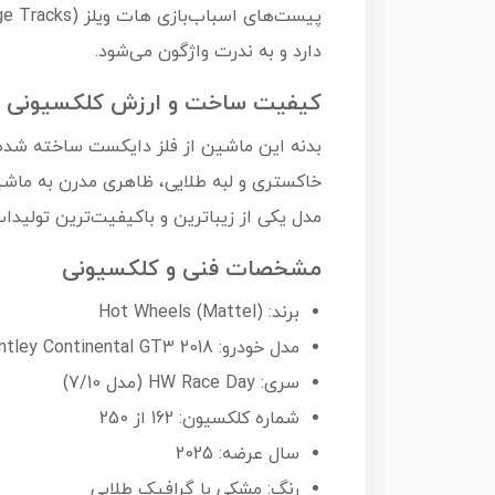
دارد و به ندرت واژگون می‌شود.
کیفیت ساخت و ارزش کلکسیونی
مدل یکی از زیباترین و باکیفیت‌ترین تولید
مشخصات فنی و کلکسیونی
برند: Hot Wheels (Mattel)
مدل خودرو: 2018 Bentley Continental GT3
سری: HW Race Day (مدل 7/10)
شماره کلکسیون: 162 از 250
سال عرضه: 2025
رنگ: مشکی با گرافیک طلایی