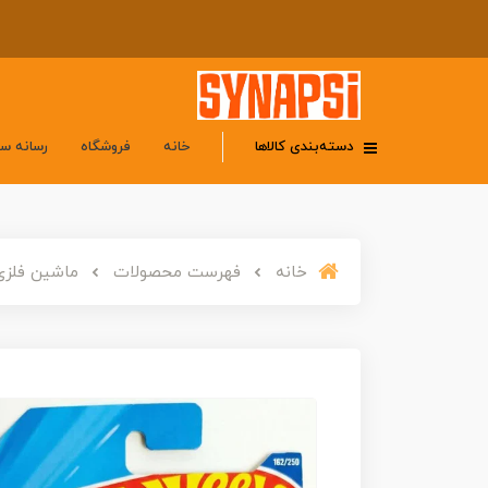
دسته‌بندی کالاها
خانه
فروشگاه
رسانه س
خانه
فهرست محصولات
ماشین فلزی هات ویلز