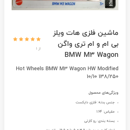
ماشین فلزی هات ویلز
بی ام و ام تری واگن
از 1
BMW M3 Wagon
Hot Wheels BMW M3 Wagon HW Modified
10/10 138/250
ویژگی‌های محصول
جنس بدنه: فلزی دایکست
مقیاس: 1:64
بسته بندی: رو کارتی