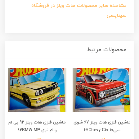
مشاهده سایر محصولات هات ویلز در فروشگاه
سیناپسی
محصولات مرتبط
ماشین فلزی هات ویلز 67 شوی
ماشین فلزی هات ویلز 92 بی ام
سی10 67Chevy C10
و ام تری 92BMW M3