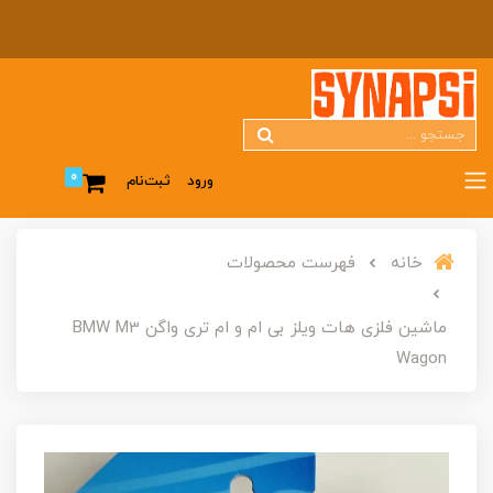
0
ورود
ثبت‌نام
خانه
فهرست محصولات
ماشین فلزی هات ویلز بی ام و ام تری واگن BMW M3
Wagon