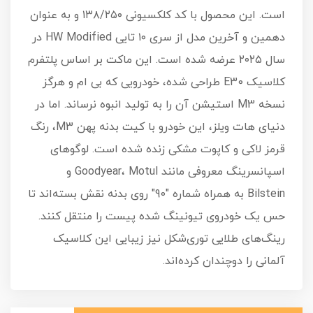
است. این محصول با کد کلکسیونی ۱۳۸/۲۵۰ و به عنوان
دهمین و آخرین مدل از سری ۱۰ تایی HW Modified در
سال ۲۰۲۵ عرضه شده است. این ماکت بر اساس پلتفرم
کلاسیک E30 طراحی شده، خودرویی که بی ام و هرگز
نسخه M3 استیشن آن را به تولید انبوه نرساند. اما در
دنیای هات ویلز، این خودرو با کیت بدنه پهن M3، رنگ
قرمز لاکی و کاپوت مشکی زنده شده است. لوگوهای
اسپانسرینگ معروفی مانند Goodyear، Motul و
Bilstein به همراه شماره "90" روی بدنه نقش بسته‌اند تا
حس یک خودروی تیونینگ شده پیست را منتقل کنند.
رینگ‌های طلایی توری‌شکل نیز زیبایی این کلاسیک
آلمانی را دوچندان کرده‌اند.