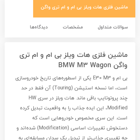
ماشین فلزی هات ویلز بی ام و ام تری واگن
سوالات متداول
مشخصات
دیدگاه‌ها
ماشین فلزی هات ویلز بی ام و ام تری
واگن BMW M3 Wagon
بی ام و E30 M3 یکی از اسطوره‌های تاریخ خودروسازی
است، اما نسخه استیشن (Touring) آن فقط در حد
چند پروتوتایپ باقی ماند. هات ویلز در سری HW
Modified، این ایده جذاب را به واقعیت تبدیل کرده
است. این سری مخصوص خودروهایی است که
دستخوش تغییرات اساسی (Modification) شده‌اند و
چه تغییری جذاب‌تر از تبدیل یک سدان مسابقه‌ای به